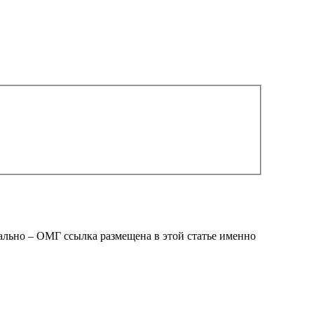
ально – ОМГ ссылка размещена в этой статье именно