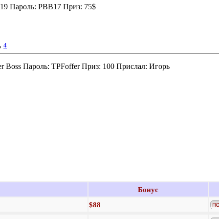
4819 Пароль: PBB17 Приз: 75$
,
4
cer Boss Пароль: TPFoffer Приз: 100 Прислал: Игорь
Бонус
$88