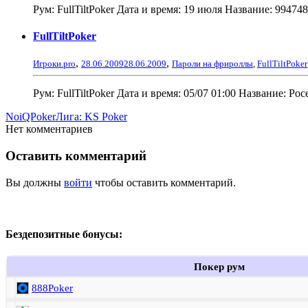
Рум: FullTiltPoker Дата и время: 19 июля Название: 9947
FullTiltPoker
,
,
Игроки.pro
28.06.2009
28.06.2009
Пароли на фрироллы
,
FullTiltPoker
Рум: FullTiltPoker Дата и время: 05/07 01:00 Название: Po
NoiQPoker
Лига: KS Poker
Нет комментариев
Оставить комментарий
Вы должны
войти
чтобы оставить комментарий.
Бездепозитные бонусы:
Покер рум
888Poker