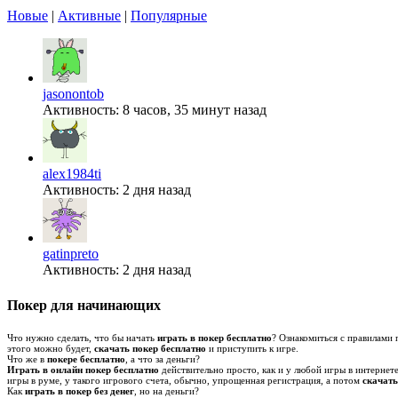
Новые
|
Активные
|
Популярные
jasonontob
Активность: 8 часов, 35 минут назад
alex1984ti
Активность: 2 дня назад
gatinpreto
Активность: 2 дня назад
Покер для начинающих
Что нужно сделать, что бы начать
играть в покер бесплатно
? Ознакомиться с правилами 
этого можно будет,
скачать покер бесплатно
и приступить к игре.
Что же в
покере бесплатно
, а что за деньги?
Играть в онлайн покер бесплатно
действительно просто, как и у любой игры в интернет
игры в руме, у такого игрового счета, обычно, упрощенная регистрация, а потом
скачать
Как
играть в покер без денег
, но на деньги?