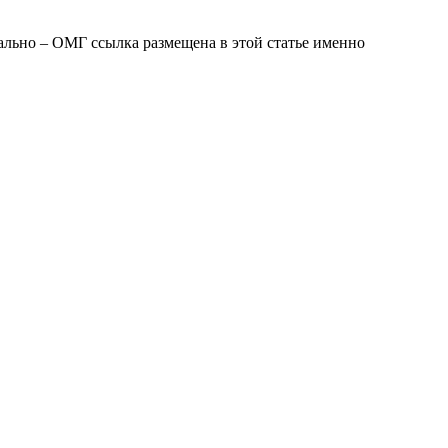
ально – ОМГ ссылка размещена в этой статье именно