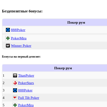
Бездепозитные бонусы:
Покер рум
888Poker
PokerMira
Winner Poker
Бонусы на первый депозит:
Покер рум
1
TitanPoker
2
PokerStars
3
888Poker
4
Full Tilt Poker
5
PokerMira