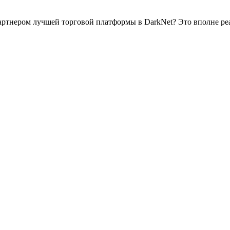
артнером лучшей торговой платформы в DarkNet? Это вполне ре