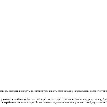
покера. Выбрать покеррум где планируете начать свою карьеру игрока в покер. Зарегистрир
е у
покера онлайн
есть бесплатный вариант, это игра на фишки (free money, play money, fr
 покер бесплатно
и вы в игре. Только в таком случае вашим выигрышем тоже будут только f