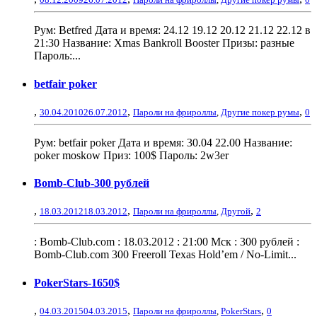
Рум: Betfred Дата и время: 24.12 19.12 20.12 21.12 22.12 в
21:30 Название: Xmas Bankroll Booster Призы: разные
Пароль:...
betfair poker
,
,
,
30.04.2010
26.07.2012
Пароли на фрироллы
,
Другие покер румы
0
Рум: betfair poker Дата и время: 30.04 22.00 Название:
poker moskow Приз: 100$ Пароль: 2w3er
Bomb-Club-300 рублей
,
,
,
18.03.2012
18.03.2012
Пароли на фрироллы
,
Другой
2
: Bomb-Club.com : 18.03.2012 : 21:00 Мск : 300 рублей :
Bomb-Club.com 300 Freeroll Texas Hold’em / No-Limit...
PokerStars-1650$
,
,
,
04.03.2015
04.03.2015
Пароли на фрироллы
,
PokerStars
0