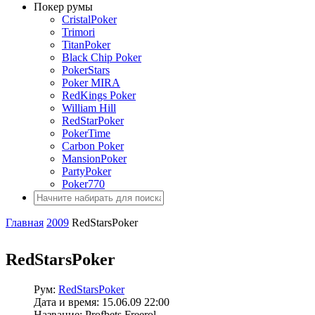
Покер румы
CristalPoker
Trimori
TitanPoker
Black Chip Poker
PokerStars
Poker MIRA
RedKings Poker
William Hill
RedStarPoker
PokerTime
Carbon Poker
MansionPoker
PartyPoker
Poker770
Главная
2009
RedStarsPoker
RedStarsPoker
Рум:
RedStarsPoker
Дата и время: 15.06.09 22:00
Название: Profbets Freerol