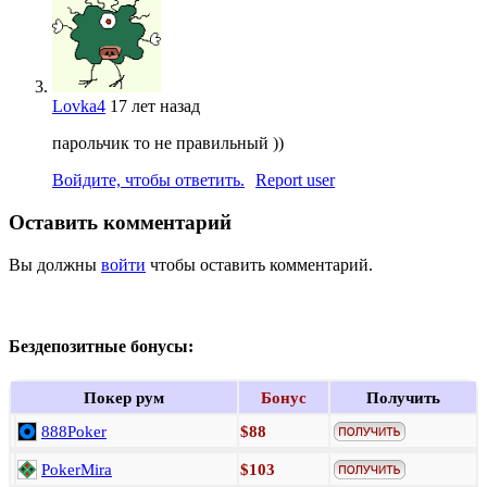
Lovka4
17 лет назад
парольчик то не правильный ))
Войдите, чтобы ответить.
Report user
Оставить комментарий
Вы должны
войти
чтобы оставить комментарий.
Бездепозитные бонусы:
Покер рум
Бонус
Получить
888Poker
$88
PokerMira
$103