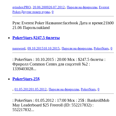
,
,
grindercPRO
20.06.2009
26.07.2012
Пароли на фрироллы
,
Everest
,
Poker
,
Другие покер румы
0
Рум: Everest Poker Название:facebook Дата и время:21h00
21.06 Пароль:oakland
PokerStars-$247.5 билеты
,
,
,
password
09.10.2015
10.10.2015
Пароли на фрироллы
,
PokerStars
0
: PokerStars : 10.10.2015 : 20:00 Мск : $247.5 билеты :
Фриролл Common Centes для соцсетей №2 :
1339403028...
PokerStars-25$
,
,
,
01.05.2012
01.05.2012
Пароли на фрироллы
,
PokerStars
0
: PokerStars : 01.05.2012 : 17:00 Мск : 25$ : BankrollMob
May Leaderboard $25 Freeroll (ID: 552217832) :
552217832...