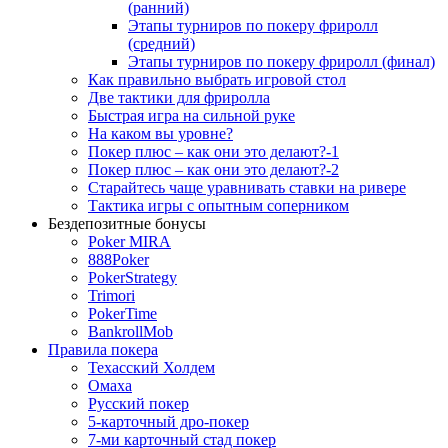
(ранний)
Этапы турниров по покеру фриролл
(средний)
Этапы турниров по покеру фриролл (финал)
Как правильно выбрать игровой стол
Две тактики для фриролла
Быстрая игра на сильной руке
На каком вы уровне?
Покер плюс – как они это делают?-1
Покер плюс – как они это делают?-2
Старайтесь чаще уравнивать ставки на ривере
Тактика игры с опытным соперником
Бездепозитные бонусы
Poker MIRA
888Poker
PokerStrategy
Trimori
PokerTime
BankrollMob
Правила покера
Техасский Холдем
Омаха
Русский покер
5-карточный дро-покер
7-ми карточный стад покер