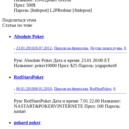
Приз: 500$
Пароль: [hidepost] L2PRedstar [/hidepost]
Поделиться этим
Cтатьи по теме
Absolute Poker
,
,
,
23.01.2010
26.07.2012
Пароли на фрироллы
,
Другие покер румы
0
Рум: Absolute Poker Дата и время: 23.01 20:00 ET
Название: poker10000 Приз: $25 Пароль: yogapoker8
RedStarsPoker
,
,
,
06.01.2010
06.01.2010
Пароли на фрироллы
,
RedStarPoker
0
Рум: RedStarsPoker Дата и время: 7.01 22.00 Название:
NASTART&POKERVINTERNETE Приз: 100 Пароль:
nastart
gohard poker