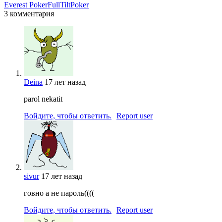
Everest Poker
FullTiltPoker
3 комментария
Deina
17 лет назад
parol nekatit
Войдите, чтобы ответить.
Report user
sivur
17 лет назад
говно а не пароль((((
Войдите, чтобы ответить.
Report user