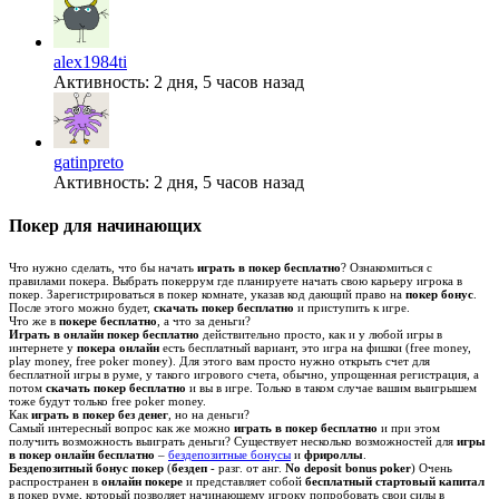
alex1984ti
Активность: 2 дня, 5 часов назад
gatinpreto
Активность: 2 дня, 5 часов назад
Покер для начинающих
Что нужно сделать, что бы начать
играть в покер бесплатно
? Ознакомиться с
правилами покера. Выбрать покеррум где планируете начать свою карьеру игрока в
покер. Зарегистрироваться в покер комнате, указав код дающий право на
покер бонус
.
После этого можно будет,
скачать покер бесплатно
и приступить к игре.
Что же в
покере бесплатно
, а что за деньги?
Играть в онлайн покер бесплатно
действительно просто, как и у любой игры в
интернете у
покера онлайн
есть бесплатный вариант, это игра на фишки (free money,
play money, free poker money). Для этого вам просто нужно открыть счет для
бесплатной игры в руме, у такого игрового счета, обычно, упрощенная регистрация, а
потом
скачать покер бесплатно
и вы в игре. Только в таком случае вашим выигрышем
тоже будут только free poker money.
Как
играть в покер без денег
, но на деньги?
Самый интересный вопрос как же можно
играть в покер бесплатно
и при этом
получить возможность выиграть деньги? Существует несколько возможностей для
игры
в покер онлайн бесплатно
–
бездепозитные бонусы
и
фрироллы
.
Бездепозитный бонус покер
(
бездеп
- разг. от анг.
No deposit bonus poker
) Очень
распространен в
онлайн покере
и представляет собой
бесплатный стартовый капитал
в покер руме, который позволяет начинающему игроку попробовать свои силы в