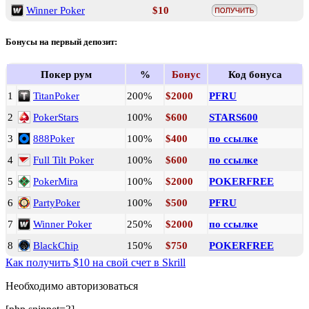
Winner Poker
$10
Бонусы на первый депозит:
Покер рум
%
Бонус
Код бонуса
1
TitanPoker
200%
$2000
PFRU
2
PokerStars
100%
$600
STARS600
3
888Poker
100%
$400
по ссылке
4
Full Tilt Poker
100%
$600
по ссылке
5
PokerMira
100%
$2000
POKERFREE
6
PartyPoker
100%
$500
PFRU
7
Winner Poker
250%
$2000
по ссылке
8
BlackChip
150%
$750
POKERFREE
Как получить $10 на свой счет в Skrill
Необходимо авторизоваться