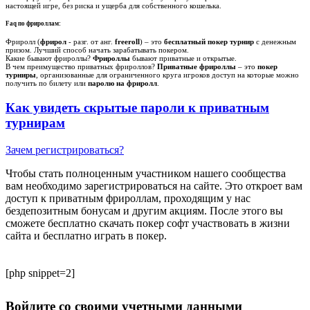
настоящей игре, без риска и ущерба для собственного кошелька.
Faq по фрироллам:
Фриролл (
фрирол
- разг. от анг.
freeroll
) – это
бесплатный покер турнир
с денежным
призом. Лучший способ начать зарабатывать покером.
Какие бывают фрироллы?
Фрироллы
бывают приватные и открытые.
В чем преимущество приватных фрироллов?
Приватные фрироллы
– это
покер
турниры
, организованные для ограниченного круга игроков доступ на которые можно
получить по билету или
паролю на фриролл
.
Как увидеть скрытые пароли к приватным
турнирам
Зачем регистрироваться?
Чтобы стать полноценным участником нашего сообщества
вам необходимо зарегистрироваться на сайте. Это откроет вам
доступ к приватным фрироллам, проходящим у нас
бездепозитным бонусам и другим акциям. После этого вы
сможете бесплатно скачать покер софт участвовать в жизни
сайта и бесплатно играть в покер.
[php snippet=2]
Войдите со своими учетными данными