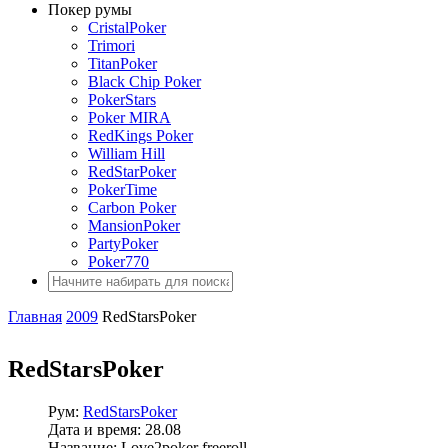
Покер румы
CristalPoker
Trimori
TitanPoker
Black Chip Poker
PokerStars
Poker MIRA
RedKings Poker
William Hill
RedStarPoker
PokerTime
Carbon Poker
MansionPoker
PartyPoker
Poker770
Главная
2009
RedStarsPoker
RedStarsPoker
Рум:
RedStarsPoker
Дата и время: 28.08
Название: Love2poker freeroll