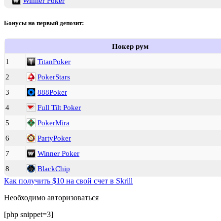
Winner Poker
Бонусы на первый депозит:
Покер рум
1
TitanPoker
2
PokerStars
3
888Poker
4
Full Tilt Poker
5
PokerMira
6
PartyPoker
7
Winner Poker
8
BlackChip
Как получить $10 на свой счет в Skrill
Необходимо авторизоваться
[php snippet=3]