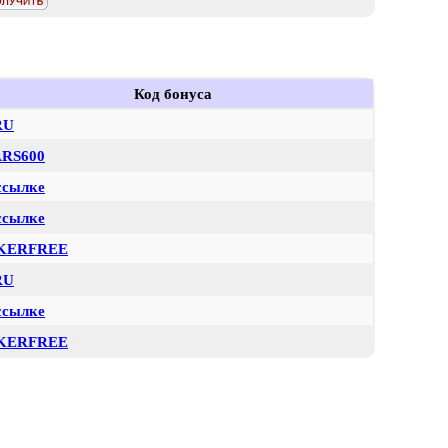
Код бонуса
RU
ARS600
ссылке
ссылке
KERFREE
RU
ссылке
KERFREE