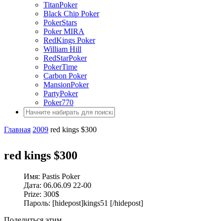
TitanPoker
Black Chip Poker
PokerStars
Poker MIRA
RedKings Poker
William Hill
RedStarPoker
PokerTime
Carbon Poker
MansionPoker
PartyPoker
Poker770
Главная
2009
red kings $300
red kings $300
Имя: Pastis Poker
Дата: 06.06.09 22-00
Prize: 300$
Пароль: [hidepost]kings51 [/hidepost]
Поделиться этим