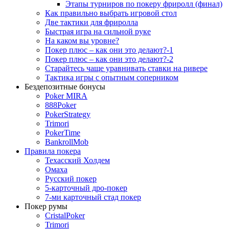
Этапы турниров по покеру фриролл (финал)
Как правильно выбрать игровой стол
Две тактики для фриролла
Быстрая игра на сильной руке
На каком вы уровне?
Покер плюс – как они это делают?-1
Покер плюс – как они это делают?-2
Старайтесь чаще уравнивать ставки на ривере
Тактика игры с опытным соперником
Бездепозитные бонусы
Poker MIRA
888Poker
PokerStrategy
Trimori
PokerTime
BankrollMob
Правила покера
Техасский Холдем
Омаха
Русский покер
5-карточный дро-покер
7-ми карточный стад покер
Покер румы
CristalPoker
Trimori