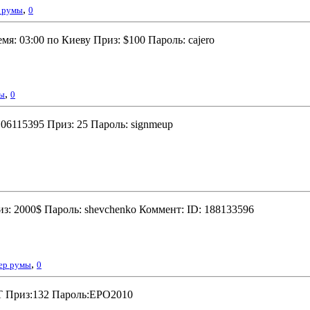
,
р румы
0
Время: 03:00 по Киеву Приз: $100 Пароль: cajero
,
мы
0
 106115395 Приз: 25 Пароль: signmeup
риз: 2000$ Пароль: shevchenko Коммент: ID: 188133596
,
ер румы
0
ET Приз:132 Пароль:EPO2010