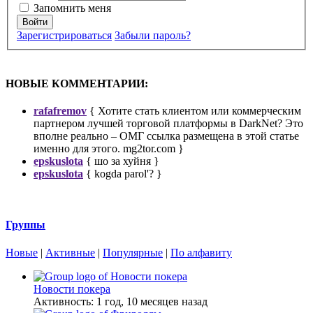
Запомнить меня
Войти
Зарегистрироваться
Забыли пароль?
НОВЫЕ КОММЕНТАРИИ:
rafafremov
{ Хотите стать клиентом или коммерческим
партнером лучшей торговой платформы в DarkNet? Это
вполне реально – ОМГ ссылка размещена в этой статье
именно для этого. mg2tor.com }
epskuslota
{ шо за хуйня }
epskuslota
{ kogda parol'? }
Группы
Новые
|
Активные
|
Популярные
|
По алфавиту
Новости покера
Активность: 1 год, 10 месяцев назад