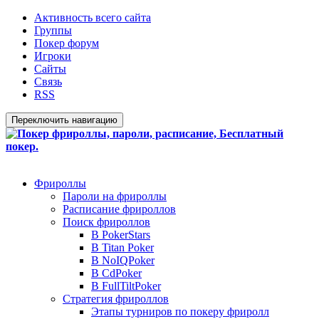
Активность всего сайта
Группы
Покер форум
Игроки
Сайты
Связь
RSS
Переключить навигацию
Фрироллы
Пароли на фрироллы
Расписание фрироллов
Поиск фрироллов
В PokerStars
В Titan Poker
В NoIQPoker
В CdPoker
В FullTiltPoker
Стратегия фрироллов
Этапы турниров по покеру фриролл