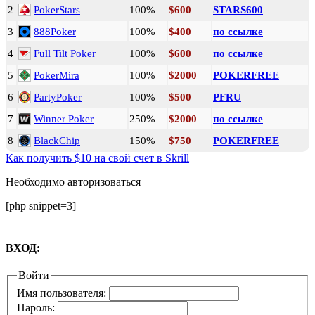
2
PokerStars
100%
$600
STARS600
3
888Poker
100%
$400
по ссылке
4
Full Tilt Poker
100%
$600
по ссылке
5
PokerMira
100%
$2000
POKERFREE
6
PartyPoker
100%
$500
PFRU
7
Winner Poker
250%
$2000
по ссылке
8
BlackChip
150%
$750
POKERFREE
Как получить $10 на свой счет в Skrill
Необходимо авторизоваться
[php snippet=3]
ВХОД:
Войти
Имя пользователя:
Пароль: