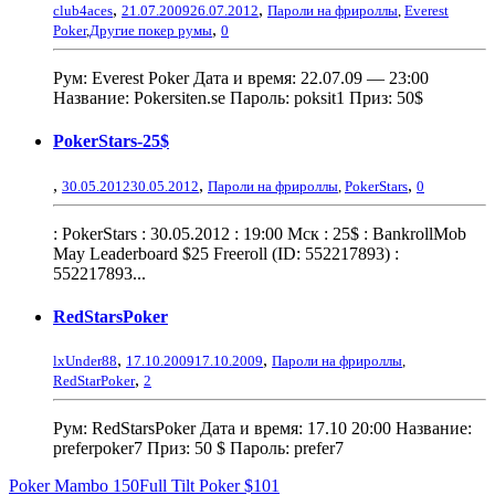
,
,
club4aces
21.07.2009
26.07.2012
Пароли на фрироллы
,
Everest
,
Poker
,
Другие покер румы
0
Рум: Everest Poker Дата и время: 22.07.09 — 23:00
Название: Pokersiten.se Пароль: poksit1 Приз: 50$
PokerStars-25$
,
,
,
30.05.2012
30.05.2012
Пароли на фрироллы
,
PokerStars
0
: PokerStars : 30.05.2012 : 19:00 Мск : 25$ : BankrollMob
May Leaderboard $25 Freeroll (ID: 552217893) :
552217893...
RedStarsPoker
,
,
lxUnder88
17.10.2009
17.10.2009
Пароли на фрироллы
,
,
RedStarPoker
2
Рум: RedStarsPoker Дата и время: 17.10 20:00 Название:
preferpoker7 Приз: 50 $ Пароль: prefer7
Poker Mambo 150
Full Tilt Poker $101