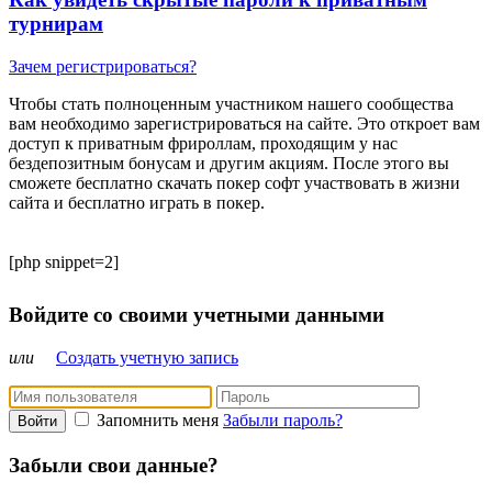
турнирам
Зачем регистрироваться?
Чтобы стать полноценным участником нашего сообщества
вам необходимо зарегистрироваться на сайте. Это откроет вам
доступ к приватным фрироллам, проходящим у нас
бездепозитным бонусам и другим акциям. После этого вы
сможете бесплатно скачать покер софт участвовать в жизни
сайта и бесплатно играть в покер.
[php snippet=2]
Войдите со своими учетными данными
или
Создать учетную запись
Запомнить меня
Забыли пароль?
Войти
Забыли свои данные?