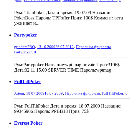
Рум: TitanPoker Дата и время: 19.07.09 Название:
PokerBoss Пароль: TPFoffer Приз: 100$ Коммент: рега
уже идет и...
Partypoker
,
,
grindercPRO
13.10.2009
26.07.2012
Пароли на фрироллы
,
,
PartyPoker
0
Рум:Partypoker Название:wpt mag private Приз:3196$
Дата:02.11 15.00 SERVER TIME Пароль:wptmag
FullTiltPoker
,
,
,
Artem
18.07.2009
18.07.2009
Пароли на фрироллы
,
FullTiltPoker
0
Рум: FullTiltPoker Дата и время: 18.07.2009 Название:
99345906 Пароль: PPBB18 Приз: 75$
Everest Poker