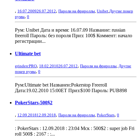
,
,
16.07.2009
26.07.2012
Пароли на фрироллы
,
Unibet
,
Другие покер
,
румы
0
Рум: Unibet Дата и время: 16.07.09 Название: russian
freeroll Пароль: без пороля Приз: 100$ Коммент: начало
регистрации...
Ultimate bet
,
,
grindercPRO
18.02.2010
26.07.2012
Пароли на фрироллы
,
Другие
,
покер румы
0
Рум:Ultimate bet Названеи:Pokerstop Freeroll
Дата:19.02.2010 15:00ET Приз:$100 Пароль: PUB898
PokerStars-500$2
,
,
,
12.09.2018
12.09.2018
Пароли на фрироллы
,
PokerStars
0
: PokerStars : 12.09.2018 : 23:04 Мск : 500$2 : super job Fri
roll 500$ : 2167 : :...