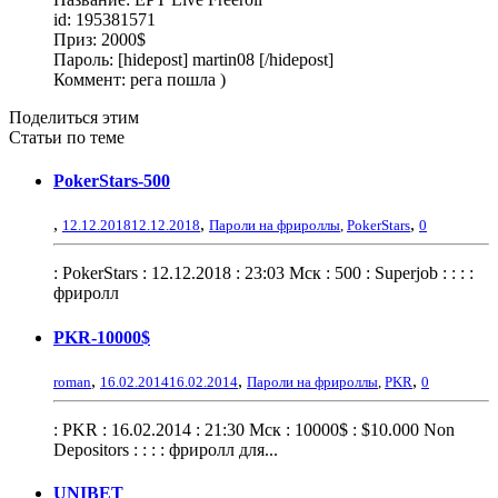
id: 195381571
Приз: 2000$
Пароль: [hidepost] martin08 [/hidepost]
Коммент: рега пошла )
Поделиться этим
Cтатьи по теме
PokerStars-500
,
,
,
12.12.2018
12.12.2018
Пароли на фрироллы
,
PokerStars
0
: PokerStars : 12.12.2018 : 23:03 Мск : 500 : Superjob : : : :
фриролл
PKR-10000$
,
,
,
roman
16.02.2014
16.02.2014
Пароли на фрироллы
,
PKR
0
: PKR : 16.02.2014 : 21:30 Мск : 10000$ : $10.000 Non
Depositors : : : : фриролл для...
UNIBET