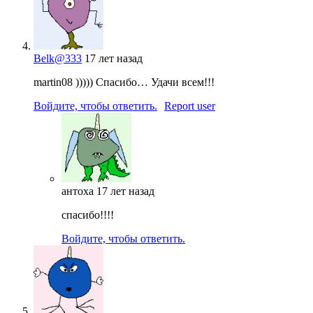
Belk@333
17 лет назад
martin08 ))))) Спасибо… Удачи всем!!!
Войдите, чтобы ответить.
Report user
антоха
17 лет назад
спасибо!!!!
Войдите, чтобы ответить.