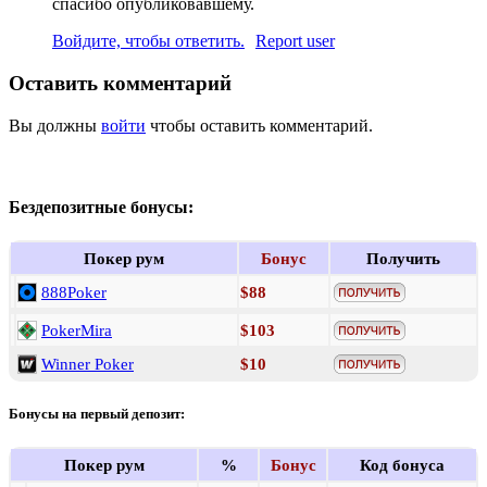
спасибо опубликовавшему.
Войдите, чтобы ответить.
Report user
Оставить комментарий
Вы должны
войти
чтобы оставить комментарий.
Бездепозитные бонусы:
Покер рум
Бонус
Получить
888Poker
$88
PokerMira
$103
Winner Poker
$10
Бонусы на первый депозит:
Покер рум
%
Бонус
Код бонуса