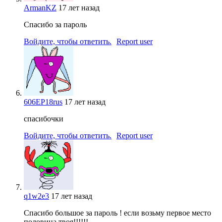
ArmanKZ
17 лет назад
Спасибо за пароль
Войдите, чтобы ответить.
Report user
606EP18rus
17 лет назад
спасибочки
Войдите, чтобы ответить.
Report user
q1w2e3
17 лет назад
Спасибо большое за пароль ! если возьму первое место
половина твоя!!!!!!