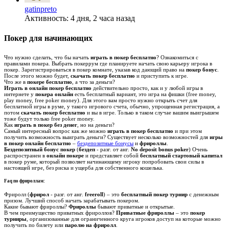
gatinpreto
Активность: 4 дня, 2 часа назад
Покер для начинающих
Что нужно сделать, что бы начать
играть в покер бесплатно
? Ознакомиться с
правилами покера. Выбрать покеррум где планируете начать свою карьеру игрока в
покер. Зарегистрироваться в покер комнате, указав код дающий право на
покер бонус
.
После этого можно будет,
скачать покер бесплатно
и приступить к игре.
Что же в
покере бесплатно
, а что за деньги?
Играть в онлайн покер бесплатно
действительно просто, как и у любой игры в
интернете у
покера онлайн
есть бесплатный вариант, это игра на фишки (free money,
play money, free poker money). Для этого вам просто нужно открыть счет для
бесплатной игры в руме, у такого игрового счета, обычно, упрощенная регистрация, а
потом
скачать покер бесплатно
и вы в игре. Только в таком случае вашим выигрышем
тоже будут только free poker money.
Как
играть в покер без денег
, но на деньги?
Самый интересный вопрос как же можно
играть в покер бесплатно
и при этом
получить возможность выиграть деньги? Существует несколько возможностей для
игры
в покер онлайн бесплатно
–
бездепозитные бонусы
и
фрироллы
.
Бездепозитный бонус покер
(
бездеп
- разг. от анг.
No deposit bonus poker
) Очень
распространен в
онлайн покере
и представляет собой
бесплатный стартовый капитал
в покер руме, который позволяет начинающему игроку попробовать свои силы в
настоящей игре, без риска и ущерба для собственного кошелька.
Faq по фрироллам:
Фриролл (
фрирол
- разг. от анг.
freeroll
) – это
бесплатный покер турнир
с денежным
призом. Лучший способ начать зарабатывать покером.
Какие бывают фрироллы?
Фрироллы
бывают приватные и открытые.
В чем преимущество приватных фрироллов?
Приватные фрироллы
– это
покер
турниры
, организованные для ограниченного круга игроков доступ на которые можно
получить по билету или
паролю на фриролл
.