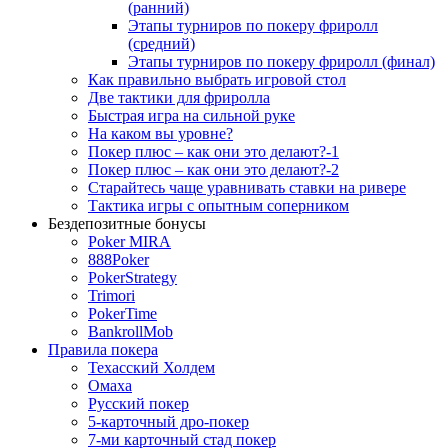
(ранний)
Этапы турниров по покеру фриролл
(средний)
Этапы турниров по покеру фриролл (финал)
Как правильно выбрать игровой стол
Две тактики для фриролла
Быстрая игра на сильной руке
На каком вы уровне?
Покер плюс – как они это делают?-1
Покер плюс – как они это делают?-2
Старайтесь чаще уравнивать ставки на ривере
Тактика игры с опытным соперником
Бездепозитные бонусы
Poker MIRA
888Poker
PokerStrategy
Trimori
PokerTime
BankrollMob
Правила покера
Техасский Холдем
Омаха
Русский покер
5-карточный дро-покер
7-ми карточный стад покер