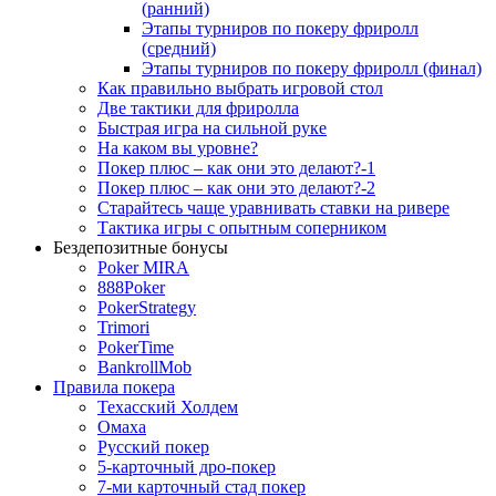
(ранний)
Этапы турниров по покеру фриролл
(средний)
Этапы турниров по покеру фриролл (финал)
Как правильно выбрать игровой стол
Две тактики для фриролла
Быстрая игра на сильной руке
На каком вы уровне?
Покер плюс – как они это делают?-1
Покер плюс – как они это делают?-2
Старайтесь чаще уравнивать ставки на ривере
Тактика игры с опытным соперником
Бездепозитные бонусы
Poker MIRA
888Poker
PokerStrategy
Trimori
PokerTime
BankrollMob
Правила покера
Техасский Холдем
Омаха
Русский покер
5-карточный дро-покер
7-ми карточный стад покер