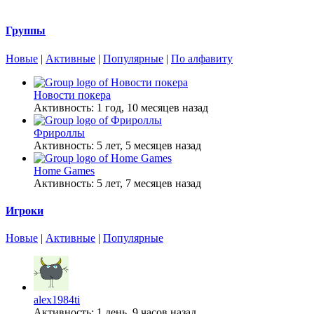
Группы
Новые
|
Активные
|
Популярные
|
По алфавиту
Новости покера
Активность: 1 год, 10 месяцев назад
Фрироллы
Активность: 5 лет, 5 месяцев назад
Home Games
Активность: 5 лет, 7 месяцев назад
Игроки
Новые
|
Активные
|
Популярные
alex1984ti
Активность: 1 день, 9 часов назад