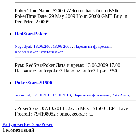
Poker Time Name: $2000 Welcome back freerollsSite:
PokerTime Date: 29 May 2009 Hour: 20:00 GMT Buy-in:
free Prize: 2.000$...
RedStarsPoker
,
,
Negodyai
13.06.2009
13.06.2009
Пароли на фрироллы
,
,
RedStarPoker
,
RedStarsPoker
1
Рум: RedStarsPoker Дата и время: 13.06.2009 17.00
Название: preferpoker7 Пароль: prefer7 Приз: $50
PokerStars-$1500
,
,
,
password
07.10.2013
07.10.2013
Пароли на фрироллы
,
PokerStars
0
: PokerStars : 07.10.2013 : 22:15 Мск : $1500 : EPT Live
Freeroll : 794198052 : princegeorge : :...
Partypoker
RedStarsPoker
1 комментарий