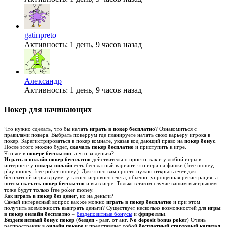
gatinpreto
Активность: 1 день, 9 часов назад
Александр
Активность: 1 день, 9 часов назад
Покер для начинающих
Что нужно сделать, что бы начать
играть в покер бесплатно
? Ознакомиться с
правилами покера. Выбрать покеррум где планируете начать свою карьеру игрока в
покер. Зарегистрироваться в покер комнате, указав код дающий право на
покер бонус
.
После этого можно будет,
скачать покер бесплатно
и приступить к игре.
Что же в
покере бесплатно
, а что за деньги?
Играть в онлайн покер бесплатно
действительно просто, как и у любой игры в
интернете у
покера онлайн
есть бесплатный вариант, это игра на фишки (free money,
play money, free poker money). Для этого вам просто нужно открыть счет для
бесплатной игры в руме, у такого игрового счета, обычно, упрощенная регистрация, а
потом
скачать покер бесплатно
и вы в игре. Только в таком случае вашим выигрышем
тоже будут только free poker money.
Как
играть в покер без денег
, но на деньги?
Самый интересный вопрос как же можно
играть в покер бесплатно
и при этом
получить возможность выиграть деньги? Существует несколько возможностей для
игры
в покер онлайн бесплатно
–
бездепозитные бонусы
и
фрироллы
.
Бездепозитный бонус покер
(
бездеп
- разг. от анг.
No deposit bonus poker
) Очень
распространен в
онлайн покере
и представляет собой
бесплатный стартовый капитал