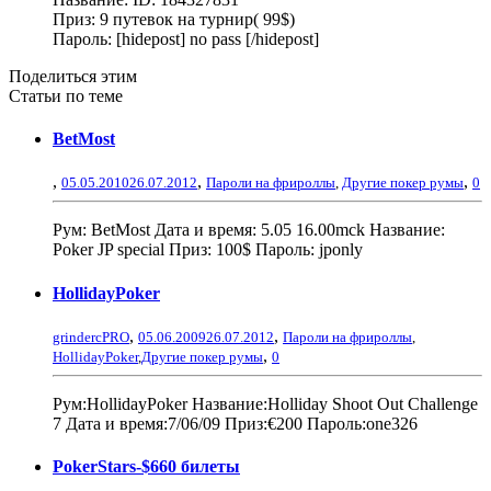
Приз: 9 путевок на турнир( 99$)
Пароль: [hidepost] no pass [/hidepost]
Поделиться этим
Cтатьи по теме
BetMost
,
,
,
05.05.2010
26.07.2012
Пароли на фрироллы
,
Другие покер румы
0
Рум: BetMost Дата и время: 5.05 16.00mck Название:
Poker JP special Приз: 100$ Пароль: jponly
HollidayPoker
,
,
grindercPRO
05.06.2009
26.07.2012
Пароли на фрироллы
,
,
HollidayPoker
,
Другие покер румы
0
Рум:HollidayPoker Название:Holliday Shoot Out Challenge
7 Дата и время:7/06/09 Приз:€200 Пароль:one326
PokerStars-$660 билеты