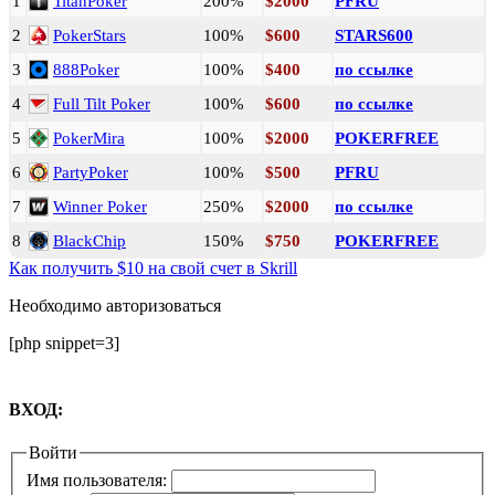
1
TitanPoker
200%
$2000
PFRU
2
PokerStars
100%
$600
STARS600
3
888Poker
100%
$400
по ссылке
4
Full Tilt Poker
100%
$600
по ссылке
5
PokerMira
100%
$2000
POKERFREE
6
PartyPoker
100%
$500
PFRU
7
Winner Poker
250%
$2000
по ссылке
8
BlackChip
150%
$750
POKERFREE
Как получить $10 на свой счет в Skrill
Необходимо авторизоваться
[php snippet=3]
ВХОД:
Войти
Имя пользователя: