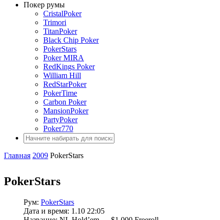
Покер румы
CristalPoker
Trimori
TitanPoker
Black Chip Poker
PokerStars
Poker MIRA
RedKings Poker
William Hill
RedStarPoker
PokerTime
Carbon Poker
MansionPoker
PartyPoker
Poker770
Главная
2009
PokerStars
PokerStars
Рум:
PokerStars
Дата и время: 1.10 22:05
Название: NL Hold’em — $1,000 Freeroll