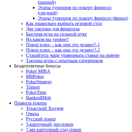
(ранний)
Этапы турниров по покеру фриролл
(средний)
Этапы турниров по покеру фриролл (финал)
Как правильно выбрать игровой стол
Две тактики для фриролла
Быстрая игра на сильной руке
На каком вы уровне?
Покер плюс – как они это делают?-1
Покер плюс – как они это делают?-2
Старайтесь чаще уравнивать ставки на ривере
Тактика игры с опытным соперником
Бездепозитные бонусы
Poker MIRA
888Poker
PokerStrategy
Trimori
PokerTime
BankrollMob
Правила покера
Техасский Холдем
Омаха
Русский покер
5-карточный дро-покер
7-ми карточный стад покер