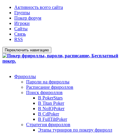
Активность всего сайта
Группы
Покер форум
Игроки
Сайты
Связь
RSS
Переключить навигацию
Фрироллы
Пароли на фрироллы
Расписание фрироллов
Поиск фрироллов
В PokerStars
В Titan Poker
В NoIQPoker
В CdPoker
В FullTiltPoker
Стратегия фрироллов
Этапы турниров по покеру фриролл