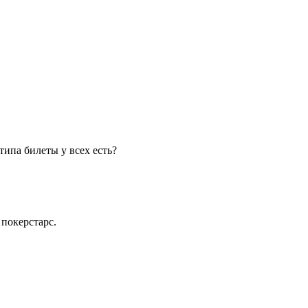
типа билеты у всех есть?
 покерстарс.