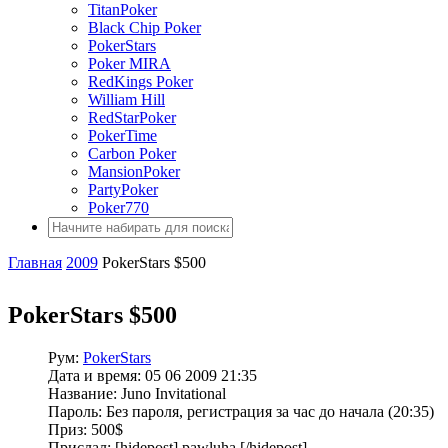
TitanPoker
Black Chip Poker
PokerStars
Poker MIRA
RedKings Poker
William Hill
RedStarPoker
PokerTime
Carbon Poker
MansionPoker
PartyPoker
Poker770
Главная
2009
PokerStars $500
PokerStars $500
Рум:
PokerStars
Дата и время: 05 06 2009 21:35
Название: Juno Invitational
Пароль: Без пароля, регистрация за час до начала (20:35)
Приз: 500$
Прислал: [hidepost] pawluha [/hidepost]