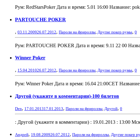
Рум: RedStarsPoker Дата и время: 5.01 16:00 Название: pok
PARTOUCHE POKER
,
,
,
03.11.2009
26.07.2012
Пароли на фрироллы
,
Другие покер румы
0
Рум: PARTOUCHE POKER Дата и время: 9.11 22 00 Назван
Winner Poker
,
,
,
15.04.2010
26.07.2012
Пароли на фрироллы
,
Другие покер румы
0
Рум: Winner Poker Дата и время: 16.04 21:00CET Название
Другой (укажите в комментарии)-100 билетов
,
,
,
Den
17.01.2013
17.01.2013
Пароли на фрироллы
,
Другой
0
: Другой (укажите в комментарии) : 19.01.2013 : 13:00 Мс
,
,
Андрей
19.08.2009
26.07.2012
Пароли на фрироллы
,
Другие покер р