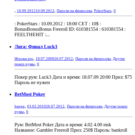
,
,
,
10.09.2012
10.09.2012
Пароли на фрироллы
,
PokerStars
0
: PokerStars : 10.09.2012 : 18:00 CET : 10$ :
BonusBonusBonus Freeroll ID: 610381554 : 610381554 :
FEELTHEHIT :...
Лига: Финал Luck3
,
,
Игроки.pro
18.07.2009
26.07.2012
Пароли на фрироллы
,
Другие
,
покер румы
0
Покер рум: Luck3 Дата и время: 18.07.09 20:00 Приз: $75
Пароль не нужен
BetMost Poker
,
,
bangg
03.02.2010
26.07.2012
Пароли на фрироллы
,
Другие покер
,
румы
0
Рум: BetMost Poker Дата и время: 4.02 4.00 msk
Название: Gambler Freeroll Приз: 250$ Пароль: bankroll