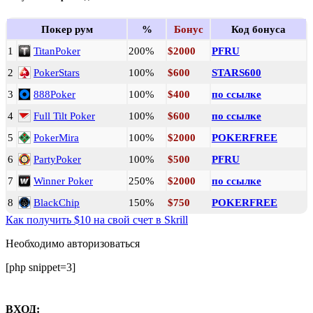
Покер рум
%
Бонус
Код бонуса
1
TitanPoker
200%
$2000
PFRU
2
PokerStars
100%
$600
STARS600
3
888Poker
100%
$400
по ссылке
4
Full Tilt Poker
100%
$600
по ссылке
5
PokerMira
100%
$2000
POKERFREE
6
PartyPoker
100%
$500
PFRU
7
Winner Poker
250%
$2000
по ссылке
8
BlackChip
150%
$750
POKERFREE
Как получить $10 на свой счет в Skrill
Необходимо авторизоваться
[php snippet=3]
ВХОД: