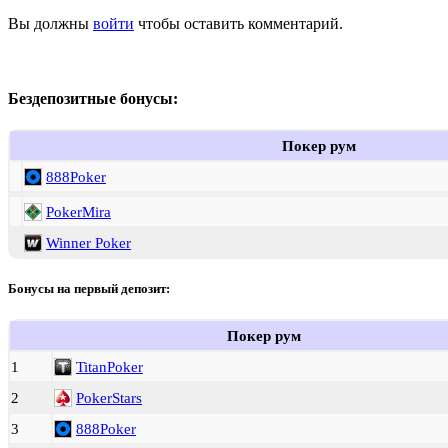
Вы должны
войти
чтобы оставить комментарий.
Бездепозитные бонусы:
Покер рум
888Poker
PokerMira
Winner Poker
Бонусы на первый депозит:
Покер рум
1
TitanPoker
2
PokerStars
3
888Poker