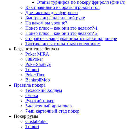
Этапы турниров по покеру фриролл (финал)
Как правильно выбрать игровой стол
Две тактики для фриролла
Быстрая игра на сильной руке
На каком вы уровне?
Покер плюс – как они это делают?-1
Покер плюс – как они это делают?-2
Старайтесь чаще уравнивать ставки на ривере
Тактика игры с опытным соперником
Бездепозитные бонусы
Poker MIRA
888Poker
PokerStrategy
Trimori
PokerTime
BankrollMob
Правила покера
Техасский Холдем
Омаха
Русский покер
5-карточный дро-покер
7-ми карточный стад покер
Покер румы
CristalPoker
Trimori