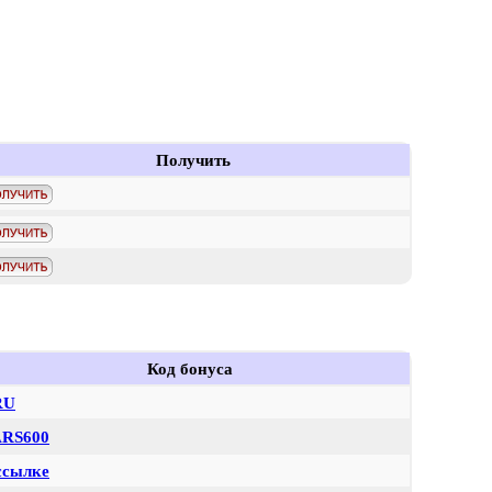
Получить
Код бонуса
RU
ARS600
ссылке