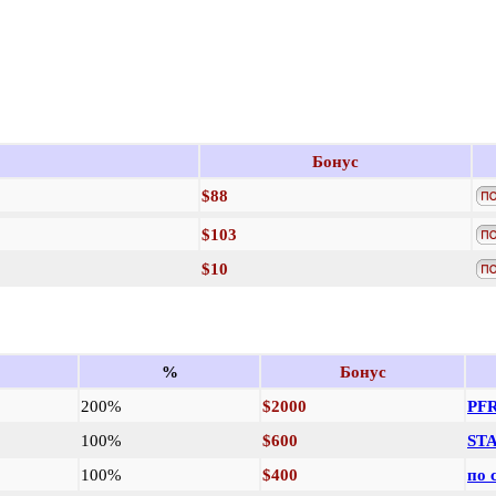
Бонус
$88
$103
$10
%
Бонус
200%
$2000
PF
100%
$600
ST
100%
$400
по 