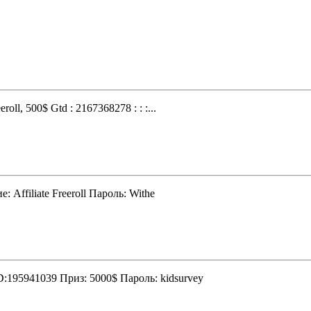
roll, 500$ Gtd : 2167368278 : : :...
 Affiliate Freeroll Пароль: Withe
ID:195941039 Приз: 5000$ Пароль: kidsurvey