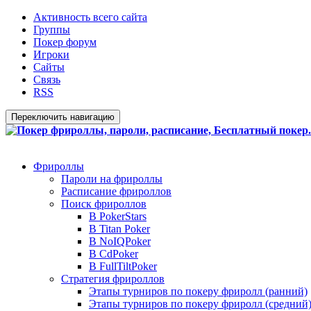
Активность всего сайта
Группы
Покер форум
Игроки
Сайты
Связь
RSS
Переключить навигацию
Фрироллы
Пароли на фрироллы
Расписание фрироллов
Поиск фрироллов
В PokerStars
В Titan Poker
В NoIQPoker
В CdPoker
В FullTiltPoker
Стратегия фрироллов
Этапы турниров по покеру фриролл (ранний)
Этапы турниров по покеру фриролл (средний