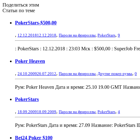
Поделиться этим
Cтатьи по теме
PokerStars-$500,00
,
,
,
12.12.2018
12.12.2018
Пароли на фрироллы
,
PokerStars
9
: PokerStars : 12.12.2018 : 23:03 Мск : $500,00 : SuperJob Free
Poker Heaven
,
,
,
24.10.2009
26.07.2012
Пароли на фрироллы
,
Другие покер румы
0
Рум: Poker Heaven Дата и время: 25.10 19.00 GMT Название:
PokerStars
,
,
,
18.09.2009
18.09.2009
Пароли на фрироллы
,
PokerStars
4
Рум: PokerStars Дата и время: 27.09 Название: PokerStars 
Bet24 Poker $100