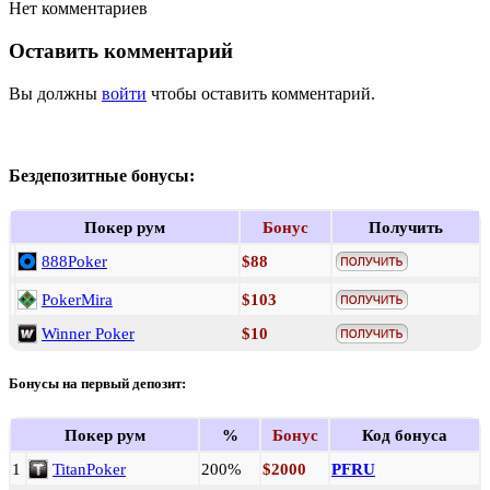
Нет комментариев
Оставить комментарий
Вы должны
войти
чтобы оставить комментарий.
Бездепозитные бонусы:
Покер рум
Бонус
Получить
888Poker
$88
PokerMira
$103
Winner Poker
$10
Бонусы на первый депозит:
Покер рум
%
Бонус
Код бонуса
1
TitanPoker
200%
$2000
PFRU