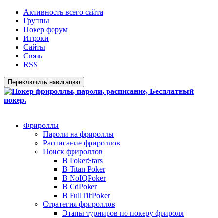
Активность всего сайта
Группы
Покер форум
Игроки
Сайты
Связь
RSS
Переключить навигацию
Фрироллы
Пароли на фрироллы
Расписание фрироллов
Поиск фрироллов
В PokerStars
В Titan Poker
В NoIQPoker
В CdPoker
В FullTiltPoker
Стратегия фрироллов
Этапы турниров по покеру фриролл