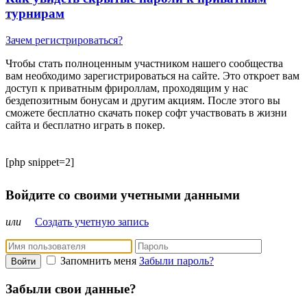
турнирам
Зачем регистрироваться?
Чтобы стать полноценным участником нашего сообщества
вам необходимо зарегистрироваться на сайте. Это откроет вам
доступ к приватным фрироллам, проходящим у нас
бездепозитным бонусам и другим акциям. После этого вы
сможете бесплатно скачать покер софт участвовать в жизни
сайта и бесплатно играть в покер.
[php snippet=2]
Войдите со своими учетными данными
или
Создать учетную запись
Запомнить меня
Забыли пароль?
Войти
Забыли свои данные?