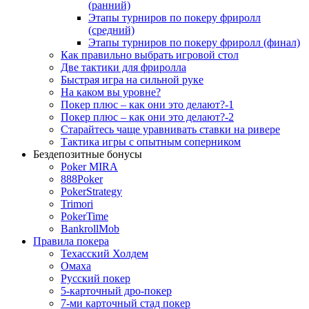
(ранний)
Этапы турниров по покеру фриролл
(средний)
Этапы турниров по покеру фриролл (финал)
Как правильно выбрать игровой стол
Две тактики для фриролла
Быстрая игра на сильной руке
На каком вы уровне?
Покер плюс – как они это делают?-1
Покер плюс – как они это делают?-2
Старайтесь чаще уравнивать ставки на ривере
Тактика игры с опытным соперником
Бездепозитные бонусы
Poker MIRA
888Poker
PokerStrategy
Trimori
PokerTime
BankrollMob
Правила покера
Техасский Холдем
Омаха
Русский покер
5-карточный дро-покер
7-ми карточный стад покер