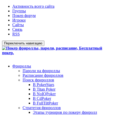
Активность всего сайта
Группы
Покер форум
Игроки
Сайты
Связь
RSS
Переключить навигацию
Фрироллы
Пароли на фрироллы
Расписание фрироллов
Поиск фрироллов
В PokerStars
В Titan Poker
В NoIQPoker
В CdPoker
В FullTiltPoker
Стратегия фрироллов
Этапы турниров по покеру фриролл