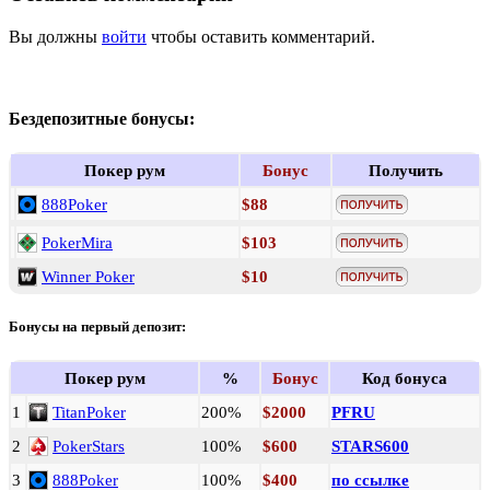
Вы должны
войти
чтобы оставить комментарий.
Бездепозитные бонусы:
Покер рум
Бонус
Получить
888Poker
$88
PokerMira
$103
Winner Poker
$10
Бонусы на первый депозит:
Покер рум
%
Бонус
Код бонуса
1
TitanPoker
200%
$2000
PFRU
2
PokerStars
100%
$600
STARS600
3
888Poker
100%
$400
по ссылке