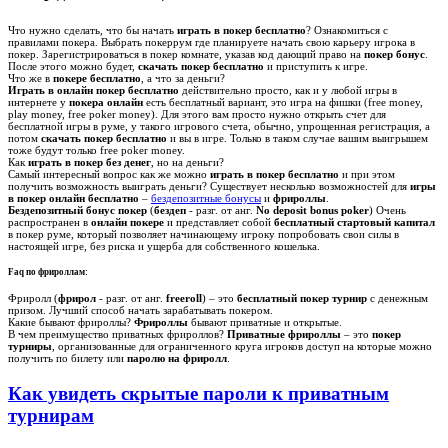
Что нужно сделать, что бы начать
играть в покер бесплатно
? Ознакомиться с
правилами покера. Выбрать покеррум где планируете начать свою карьеру игрока в
покер. Зарегистрироваться в покер комнате, указав код дающий право на
покер бонус
.
После этого можно будет,
скачать покер бесплатно
и приступить к игре.
Что же в
покере бесплатно
, а что за деньги?
Играть в онлайн покер бесплатно
действительно просто, как и у любой игры в
интернете у
покера онлайн
есть бесплатный вариант, это игра на фишки (free money,
play money, free poker money). Для этого вам просто нужно открыть счет для
бесплатной игры в руме, у такого игрового счета, обычно, упрощенная регистрация, а
потом
скачать покер бесплатно
и вы в игре. Только в таком случае вашим выигрышем
тоже будут только free poker money.
Как
играть в покер без денег
, но на деньги?
Самый интересный вопрос как же можно
играть в покер бесплатно
и при этом
получить возможность выиграть деньги? Существует несколько возможностей для
игры
в покер онлайн бесплатно
–
бездепозитные бонусы
и
фрироллы
.
Бездепозитный бонус покер
(
бездеп
- разг. от анг.
No deposit bonus poker
) Очень
распространен в
онлайн покере
и представляет собой
бесплатный стартовый капитал
в покер руме, который позволяет начинающему игроку попробовать свои силы в
настоящей игре, без риска и ущерба для собственного кошелька.
Faq по фрироллам:
Фриролл (
фрирол
- разг. от анг.
freeroll
) – это
бесплатный покер турнир
с денежным
призом. Лучший способ начать зарабатывать покером.
Какие бывают фрироллы?
Фрироллы
бывают приватные и открытые.
В чем преимущество приватных фрироллов?
Приватные фрироллы
– это
покер
турниры
, организованные для ограниченного круга игроков доступ на которые можно
получить по билету или
паролю на фриролл
.
Как увидеть скрытые пароли к приватным
турнирам