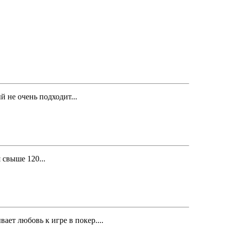
й не очень подходит...
 свыше 120...
ет любовь к игре в покер....