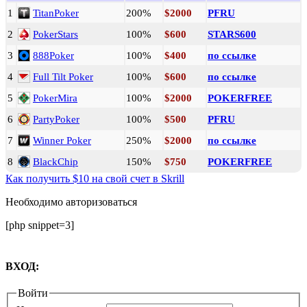
1
TitanPoker
200%
$2000
PFRU
2
PokerStars
100%
$600
STARS600
3
888Poker
100%
$400
по ссылке
4
Full Tilt Poker
100%
$600
по ссылке
5
PokerMira
100%
$2000
POKERFREE
6
PartyPoker
100%
$500
PFRU
7
Winner Poker
250%
$2000
по ссылке
8
BlackChip
150%
$750
POKERFREE
Как получить $10 на свой счет в Skrill
Необходимо авторизоваться
[php snippet=3]
ВХОД:
Войти