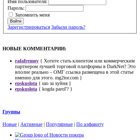
Имя пользователя:
Пароль:
Запомнить меня
Войти
Зарегистрироваться
Забыли пароль?
НОВЫЕ КОММЕНТАРИИ:
rafafremov
{ Хотите стать клиентом или коммерческим
партнером лучшей торговой платформы в DarkNet? Это
вполне реально – ОМГ ссылка размещена в этой статье
именно для этого. mg2tor.com }
epskuslota
{ шо за хуйня }
epskuslota
{ kogda parol'? }
Группы
Новые
|
Активные
|
Популярные
|
По алфавиту