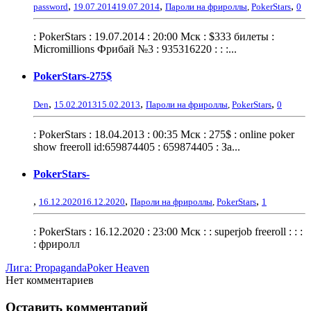
,
,
,
password
19.07.2014
19.07.2014
Пароли на фрироллы
,
PokerStars
0
: PokerStars : 19.07.2014 : 20:00 Мск : $333 билеты :
Micromillions Фрибай №3 : 935316220 : : :...
PokerStars-275$
,
,
,
Den
15.02.2013
15.02.2013
Пароли на фрироллы
,
PokerStars
0
: PokerStars : 18.04.2013 : 00:35 Мск : 275$ : online poker
show freeroll id:659874405 : 659874405 : За...
PokerStars-
,
,
,
16.12.2020
16.12.2020
Пароли на фрироллы
,
PokerStars
1
: PokerStars : 16.12.2020 : 23:00 Мск : : superjob freeroll : : :
: фриролл
Лига: Propaganda
Poker Heaven
Нет комментариев
Оставить комментарий