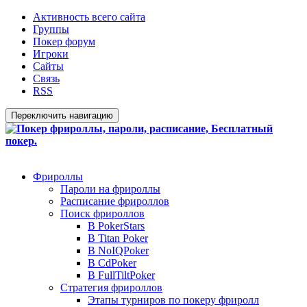
Активность всего сайта
Группы
Покер форум
Игроки
Сайты
Связь
RSS
Переключить навигацию
Фрироллы
Пароли на фрироллы
Расписание фрироллов
Поиск фрироллов
В PokerStars
В Titan Poker
В NoIQPoker
В CdPoker
В FullTiltPoker
Стратегия фрироллов
Этапы турниров по покеру фриролл