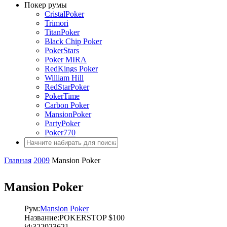
Покер румы
CristalPoker
Trimori
TitanPoker
Black Chip Poker
PokerStars
Poker MIRA
RedKings Poker
William Hill
RedStarPoker
PokerTime
Carbon Poker
MansionPoker
PartyPoker
Poker770
Главная
2009
Mansion Poker
Mansion Poker
Рум:
Mansion Poker
Название:POKERSTOP $100
id:322923621