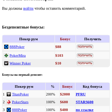
Вы должны
войти
чтобы оставить комментарий.
Бездепозитные бонусы:
Покер рум
Бонус
Получить
888Poker
$88
PokerMira
$103
Winner Poker
$10
Бонусы на первый депозит:
Покер рум
%
Бонус
Код бонуса
1
TitanPoker
200%
$2000
PFRU
2
PokerStars
100%
$600
STARS600
3
888Poker
100%
$400
по ссылке