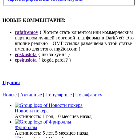
НОВЫЕ КОММЕНТАРИИ:
rafafremov
{ Хотите стать клиентом или коммерческим
партнером лучшей торговой платформы в DarkNet? Это
вполне реально – ОМГ ссылка размещена в этой статье
именно для этого. mg2tor.com }
epskuslota
{ шо за хуйня }
epskuslota
{ kogda parol'? }
Группы
Новые
|
Активные
|
Популярные
|
По алфавиту
Новости покера
Активность: 1 год, 10 месяцев назад
Фрироллы
Активность: 5 лет, 5 месяцев назад