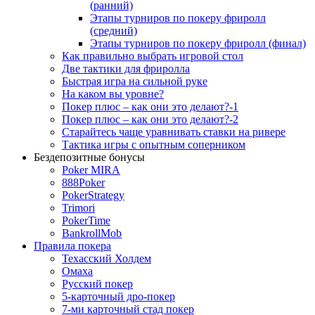
(ранний)
Этапы турниров по покеру фриролл
(средний)
Этапы турниров по покеру фриролл (финал)
Как правильно выбрать игровой стол
Две тактики для фриролла
Быстрая игра на сильной руке
На каком вы уровне?
Покер плюс – как они это делают?-1
Покер плюс – как они это делают?-2
Старайтесь чаще уравнивать ставки на ривере
Тактика игры с опытным соперником
Бездепозитные бонусы
Poker MIRA
888Poker
PokerStrategy
Trimori
PokerTime
BankrollMob
Правила покера
Техасский Холдем
Омаха
Русский покер
5-карточный дро-покер
7-ми карточный стад покер