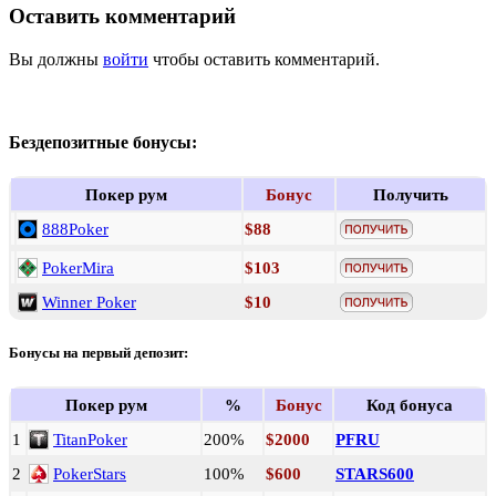
Оставить комментарий
Вы должны
войти
чтобы оставить комментарий.
Бездепозитные бонусы:
Покер рум
Бонус
Получить
888Poker
$88
PokerMira
$103
Winner Poker
$10
Бонусы на первый депозит:
Покер рум
%
Бонус
Код бонуса
1
TitanPoker
200%
$2000
PFRU
2
PokerStars
100%
$600
STARS600