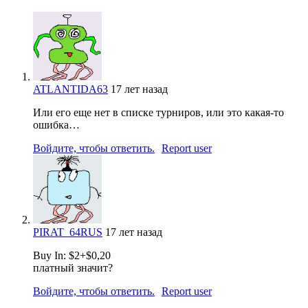
ATLANTIDA63
17 лет назад
Или его еще нет в списке турниров, или это какая-то
ошибка…
Войдите, чтобы ответить.
Report user
PIRAT_64RUS
17 лет назад
Buy In: $2+$0,20
платный значит?
Войдите, чтобы ответить.
Report user