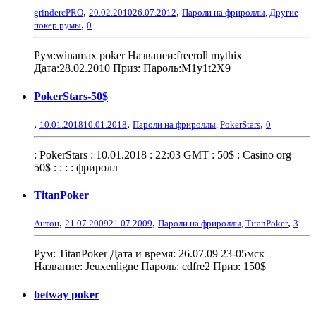
,
,
grindercPRO
20.02.2010
26.07.2012
Пароли на фрироллы
,
Другие
,
покер румы
0
Рум:winamax poker Названеи:freeroll mythix
Дата:28.02.2010 Приз: Пароль:M1y1t2X9
PokerStars-50$
,
,
,
10.01.2018
10.01.2018
Пароли на фрироллы
,
PokerStars
0
: PokerStars : 10.01.2018 : 22:03 GMT : 50$ : Casino org
50$ : : : : фриролл
TitanPoker
,
,
,
Антон
21.07.2009
21.07.2009
Пароли на фрироллы
,
TitanPoker
3
Рум: TitanPoker Дата и время: 26.07.09 23-05мск
Название: Jeuxenligne Пароль: cdfre2 Приз: 150$
betway poker