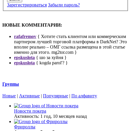
Зарегистрироваться
Забыли пароль?
НОВЫЕ КОММЕНТАРИИ:
rafafremov
{ Хотите стать клиентом или коммерческим
партнером лучшей торговой платформы в DarkNet? Это
вполне реально – ОМГ ссылка размещена в этой статье
именно для этого. mg2tor.com }
epskuslota
{ шо за хуйня }
epskuslota
{ kogda parol'? }
Группы
Новые
|
Активные
|
Популярные
|
По алфавиту
Новости покера
Активность: 1 год, 10 месяцев назад
Фрироллы