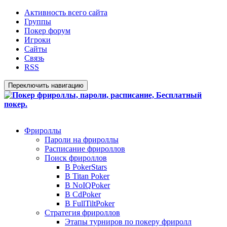
Активность всего сайта
Группы
Покер форум
Игроки
Сайты
Связь
RSS
Переключить навигацию
Фрироллы
Пароли на фрироллы
Расписание фрироллов
Поиск фрироллов
В PokerStars
В Titan Poker
В NoIQPoker
В CdPoker
В FullTiltPoker
Стратегия фрироллов
Этапы турниров по покеру фриролл