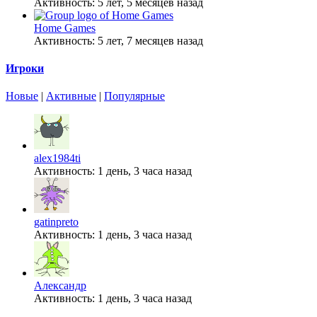
Активность: 5 лет, 5 месяцев назад
Home Games
Активность: 5 лет, 7 месяцев назад
Игроки
Новые
|
Активные
|
Популярные
alex1984ti
Активность: 1 день, 3 часа назад
gatinpreto
Активность: 1 день, 3 часа назад
Александр
Активность: 1 день, 3 часа назад