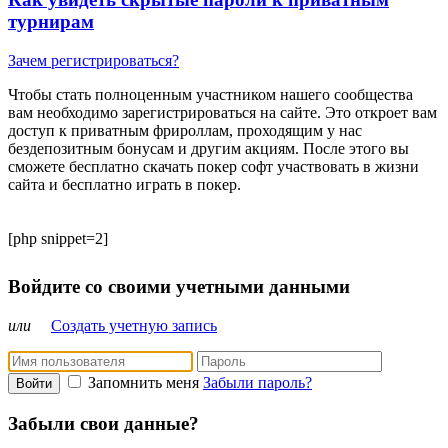
турнирам
Зачем регистрироваться?
Чтобы стать полноценным участником нашего сообщества
вам необходимо зарегистрироваться на сайте. Это откроет вам
доступ к приватным фрироллам, проходящим у нас
бездепозитным бонусам и другим акциям. После этого вы
сможете бесплатно скачать покер софт участвовать в жизни
сайта и бесплатно играть в покер.
[php snippet=2]
Войдите со своими учетными данными
или
Создать учетную запись
Запомнить меня
Забыли пароль?
Войти
Забыли свои данные?