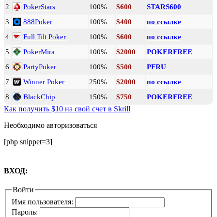
2
PokerStars
100%
$600
STARS600
3
888Poker
100%
$400
по ссылке
4
Full Tilt Poker
100%
$600
по ссылке
5
PokerMira
100%
$2000
POKERFREE
6
PartyPoker
100%
$500
PFRU
7
Winner Poker
250%
$2000
по ссылке
8
BlackChip
150%
$750
POKERFREE
Как получить $10 на свой счет в Skrill
Необходимо авторизоваться
[php snippet=3]
ВХОД:
Войти
Имя пользователя:
Пароль: