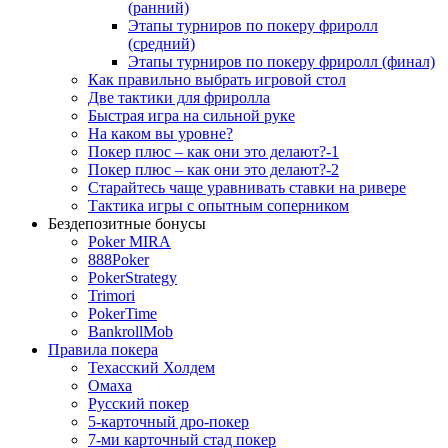
(ранний)
Этапы турниров по покеру фриролл
(средний)
Этапы турниров по покеру фриролл (финал)
Как правильно выбрать игровой стол
Две тактики для фриролла
Быстрая игра на сильной руке
На каком вы уровне?
Покер плюс – как они это делают?-1
Покер плюс – как они это делают?-2
Старайтесь чаще уравнивать ставки на ривере
Тактика игры с опытным соперником
Бездепозитные бонусы
Poker MIRA
888Poker
PokerStrategy
Trimori
PokerTime
BankrollMob
Правила покера
Техасский Холдем
Омаха
Русский покер
5-карточный дро-покер
7-ми карточный стад покер