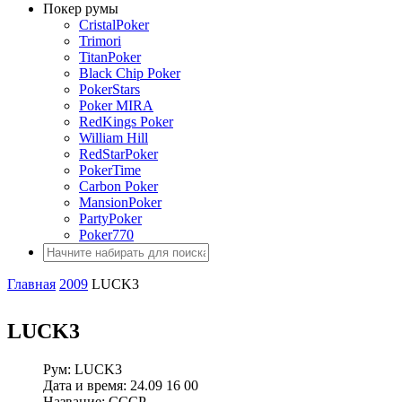
Покер румы
CristalPoker
Trimori
TitanPoker
Black Chip Poker
PokerStars
Poker MIRA
RedKings Poker
William Hill
RedStarPoker
PokerTime
Carbon Poker
MansionPoker
PartyPoker
Poker770
Главная
2009
LUCK3
LUCK3
Рум: LUCK3
Дата и время: 24.09 16 00
Название: CCCP