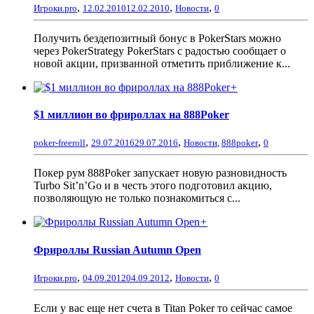
,
,
,
Игроки.pro
12.02.2010
12.02.2010
Новости
0
Получить бездепозитный бонус в PokerStars можно
через PokerStrategy PokerStars с радостью сообщает о
новой акции, призванной отметить приближение к...
+
$1 миллион во фрироллах на 888Poker
,
,
,
poker-freeroll
29.07.2016
29.07.2016
Новости
,
888poker
0
Покер рум 888Poker запускает новую разновидность
Turbo Sit’n’Go и в честь этого подготовил акцию,
позволяющую не только познакомиться с...
+
Фрироллы Russian Autumn Open
,
,
,
Игроки.pro
04.09.2012
04.09.2012
Новости
0
Если у вас еще нет счета в Titan Poker то сейчас самое