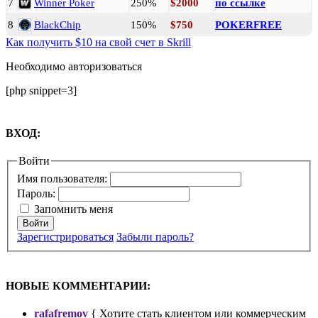
7
Winner Poker
250%
$2000
по ссылке
8
BlackChip
150%
$750
POKERFREE
Как получить $10 на свой счет в Skrill
Необходимо авторизоваться
[php snippet=3]
ВХОД:
Войти
Имя пользователя:
Пароль:
Запомнить меня
Войти
Зарегистрироваться
Забыли пароль?
НОВЫЕ КОММЕНТАРИИ:
rafafremov
{ Хотите стать клиентом или коммерческим