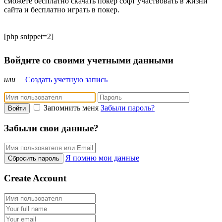
сможете бесплатно скачать покер софт участвовать в жизни
сайта и бесплатно играть в покер.
[php snippet=2]
Войдите со своими учетными данными
или
Создать учетную запись
Запомнить меня
Забыли пароль?
Войти
Забыли свои данные?
Я помню мои данные
Сбросить пароль
Create Account