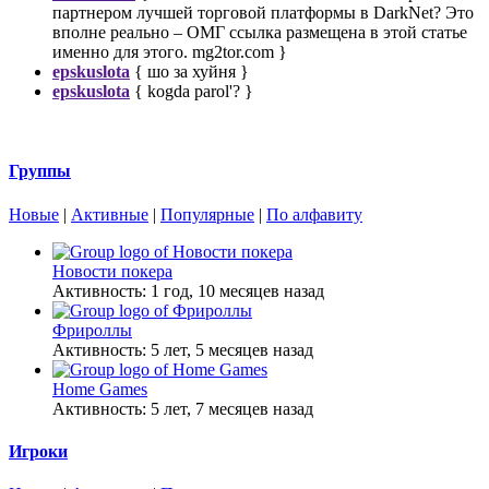
партнером лучшей торговой платформы в DarkNet? Это
вполне реально – ОМГ ссылка размещена в этой статье
именно для этого. mg2tor.com }
epskuslota
{ шо за хуйня }
epskuslota
{ kogda parol'? }
Группы
Новые
|
Активные
|
Популярные
|
По алфавиту
Новости покера
Активность: 1 год, 10 месяцев назад
Фрироллы
Активность: 5 лет, 5 месяцев назад
Home Games
Активность: 5 лет, 7 месяцев назад
Игроки