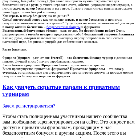
play money, free poker money). Для этого вам просто нужно открыть счет для
бесплатной игры в руме, у такого игрового счета, обычно, упрощенная регистрация, а
потом
скачать покер бесплатно
и вы в игре. Только в таком случае вашим выигрышем
тоже будут только free poker money.
Как
играть в покер без денег
, но на деньги?
Самый интересный вопрос как же можно
играть в покер бесплатно
и при этом
получить возможность выиграть деньги? Существует несколько возможностей для
игры
в покер онлайн бесплатно
–
бездепозитные бонусы
и
фрироллы
.
Бездепозитный бонус покер
(
бездеп
- разг. от анг.
No deposit bonus poker
) Очень
распространен в
онлайн покере
и представляет собой
бесплатный стартовый капитал
в покер руме, который позволяет начинающему игроку попробовать свои силы в
настоящей игре, без риска и ущерба для собственного кошелька.
Faq по фрироллам:
Фриролл (
фрирол
- разг. от анг.
freeroll
) – это
бесплатный покер турнир
с денежным
призом. Лучший способ начать зарабатывать покером.
Какие бывают фрироллы?
Фрироллы
бывают приватные и открытые.
В чем преимущество приватных фрироллов?
Приватные фрироллы
– это
покер
турниры
, организованные для ограниченного круга игроков доступ на которые можно
получить по билету или
паролю на фриролл
.
Как увидеть скрытые пароли к приватным
турнирам
Зачем регистрироваться?
Чтобы стать полноценным участником нашего сообщества
вам необходимо зарегистрироваться на сайте. Это откроет вам
доступ к приватным фрироллам, проходящим у нас
бездепозитным бонусам и другим акциям. После этого вы