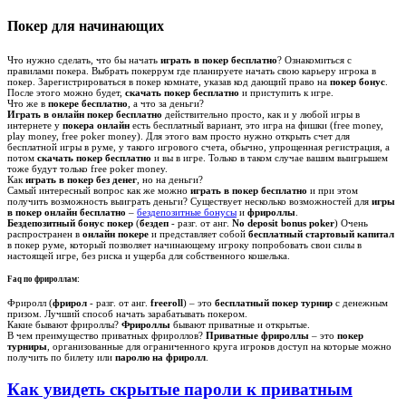
Покер для начинающих
Что нужно сделать, что бы начать
играть в покер бесплатно
? Ознакомиться с
правилами покера. Выбрать покеррум где планируете начать свою карьеру игрока в
покер. Зарегистрироваться в покер комнате, указав код дающий право на
покер бонус
.
После этого можно будет,
скачать покер бесплатно
и приступить к игре.
Что же в
покере бесплатно
, а что за деньги?
Играть в онлайн покер бесплатно
действительно просто, как и у любой игры в
интернете у
покера онлайн
есть бесплатный вариант, это игра на фишки (free money,
play money, free poker money). Для этого вам просто нужно открыть счет для
бесплатной игры в руме, у такого игрового счета, обычно, упрощенная регистрация, а
потом
скачать покер бесплатно
и вы в игре. Только в таком случае вашим выигрышем
тоже будут только free poker money.
Как
играть в покер без денег
, но на деньги?
Самый интересный вопрос как же можно
играть в покер бесплатно
и при этом
получить возможность выиграть деньги? Существует несколько возможностей для
игры
в покер онлайн бесплатно
–
бездепозитные бонусы
и
фрироллы
.
Бездепозитный бонус покер
(
бездеп
- разг. от анг.
No deposit bonus poker
) Очень
распространен в
онлайн покере
и представляет собой
бесплатный стартовый капитал
в покер руме, который позволяет начинающему игроку попробовать свои силы в
настоящей игре, без риска и ущерба для собственного кошелька.
Faq по фрироллам:
Фриролл (
фрирол
- разг. от анг.
freeroll
) – это
бесплатный покер турнир
с денежным
призом. Лучший способ начать зарабатывать покером.
Какие бывают фрироллы?
Фрироллы
бывают приватные и открытые.
В чем преимущество приватных фрироллов?
Приватные фрироллы
– это
покер
турниры
, организованные для ограниченного круга игроков доступ на которые можно
получить по билету или
паролю на фриролл
.
Как увидеть скрытые пароли к приватным