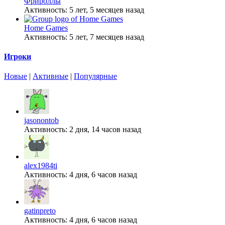
Фрироллы
Активность: 5 лет, 5 месяцев назад
Home Games
Активность: 5 лет, 7 месяцев назад
Игроки
Новые
|
Активные
|
Популярные
jasonontob
Активность: 2 дня, 14 часов назад
alex1984ti
Активность: 4 дня, 6 часов назад
gatinpreto
Активность: 4 дня, 6 часов назад