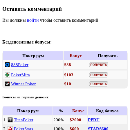
Оставить комментарий
Вы должны
войти
чтобы оставить комментарий.
Бездепозитные бонусы:
Покер рум
Бонус
Получить
888Poker
$88
PokerMira
$103
Winner Poker
$10
Бонусы на первый депозит:
Покер рум
%
Бонус
Код бонуса
1
TitanPoker
200%
$2000
PFRU
2
PokerStars
100%
$600
STARS600