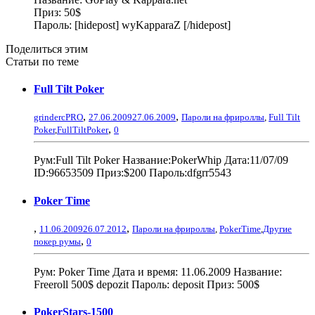
Приз: 50$
Пароль: [hidepost] wyKapparaZ [/hidepost]
Поделиться этим
Cтатьи по теме
Full Tilt Poker
,
,
grindercPRO
27.06.2009
27.06.2009
Пароли на фрироллы
,
Full Tilt
,
Poker
,
FullTiltPoker
0
Рум:Full Tilt Poker Название:PokerWhip Дата:11/07/09
ID:96653509 Приз:$200 Пароль:dfgrr5543
Poker Time
,
,
11.06.2009
26.07.2012
Пароли на фрироллы
,
PokerTime
,
Другие
,
покер румы
0
Рум: Poker Time Дата и время: 11.06.2009 Название:
Freeroll 500$ depozit Пароль: deposit Приз: 500$
PokerStars-1500