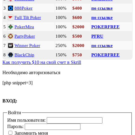
3
888Poker
100%
$400
по ссылке
4
Full Tilt Poker
100%
$600
по ссылке
5
PokerMira
100%
$2000
POKERFREE
6
PartyPoker
100%
$500
PFRU
7
Winner Poker
250%
$2000
по ссылке
8
BlackChip
150%
$750
POKERFREE
Как получить $10 на свой счет в Skrill
Необходимо авторизоваться
[php snippet=3]
ВХОД:
Войти
Имя пользователя:
Пароль:
Запомнить меня