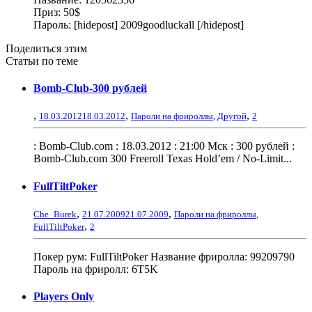
Приз: 50$
Пароль: [hidepost] 2009goodluckall [/hidepost]
Поделиться этим
Cтатьи по теме
Bomb-Club-300 рублей
,
,
,
18.03.2012
18.03.2012
Пароли на фрироллы
,
Другой
2
: Bomb-Club.com : 18.03.2012 : 21:00 Мск : 300 рублей :
Bomb-Club.com 300 Freeroll Texas Hold’em / No-Limit...
FullTiltPoker
,
,
Che_Burek
21.07.2009
21.07.2009
Пароли на фрироллы
,
,
FullTiltPoker
2
Покер рум: FullTiltPoker Название фриролла: 99209790
Пароль на фриролл: 6T5K
Players Only