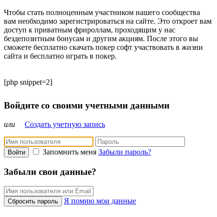
Чтобы стать полноценным участником нашего сообщества
вам необходимо зарегистрироваться на сайте. Это откроет вам
доступ к приватным фрироллам, проходящим у нас
бездепозитным бонусам и другим акциям. После этого вы
сможете бесплатно скачать покер софт участвовать в жизни
сайта и бесплатно играть в покер.
[php snippet=2]
Войдите со своими учетными данными
или
Создать учетную запись
Запомнить меня
Забыли пароль?
Войти
Забыли свои данные?
Я помню мои данные
Сбросить пароль