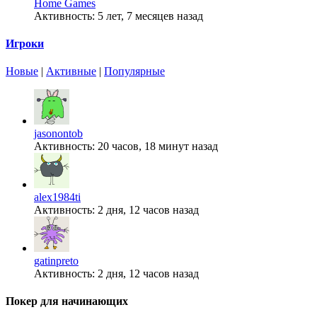
Home Games
Активность: 5 лет, 7 месяцев назад
Игроки
Новые
|
Активные
|
Популярные
jasonontob
Активность: 20 часов, 18 минут назад
alex1984ti
Активность: 2 дня, 12 часов назад
gatinpreto
Активность: 2 дня, 12 часов назад
Покер для начинающих