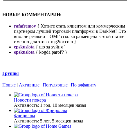
НОВЫЕ КОММЕНТАРИИ:
rafafremov
{ Хотите стать клиентом или коммерческим
партнером лучшей торговой платформы в DarkNet? Это
вполне реально – ОМГ ссылка размещена в этой статье
именно для этого. mg2tor.com }
epskuslota
{ шо за хуйня }
epskuslota
{ kogda parol'? }
Группы
Новые
|
Активные
|
Популярные
|
По алфавиту
Новости покера
Активность: 1 год, 10 месяцев назад
Фрироллы
Активность: 5 лет, 5 месяцев назад