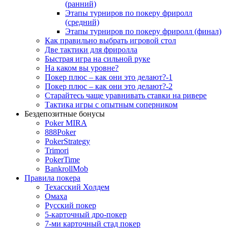
(ранний)
Этапы турниров по покеру фриролл
(средний)
Этапы турниров по покеру фриролл (финал)
Как правильно выбрать игровой стол
Две тактики для фриролла
Быстрая игра на сильной руке
На каком вы уровне?
Покер плюс – как они это делают?-1
Покер плюс – как они это делают?-2
Старайтесь чаще уравнивать ставки на ривере
Тактика игры с опытным соперником
Бездепозитные бонусы
Poker MIRA
888Poker
PokerStrategy
Trimori
PokerTime
BankrollMob
Правила покера
Техасский Холдем
Омаха
Русский покер
5-карточный дро-покер
7-ми карточный стад покер