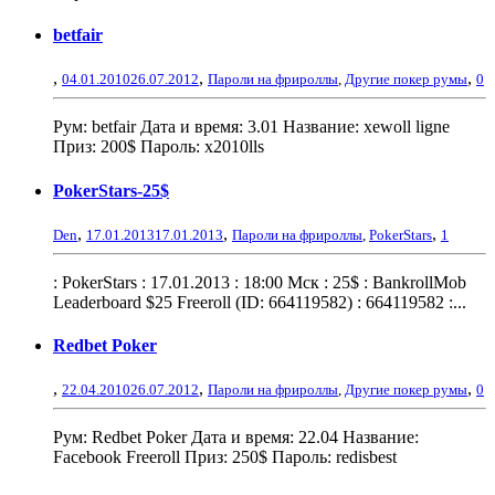
betfair
,
,
,
04.01.2010
26.07.2012
Пароли на фрироллы
,
Другие покер румы
0
Рум: betfair Дата и время: 3.01 Название: xewoll ligne
Приз: 200$ Пароль: x2010lls
PokerStars-25$
,
,
,
Den
17.01.2013
17.01.2013
Пароли на фрироллы
,
PokerStars
1
: PokerStars : 17.01.2013 : 18:00 Мск : 25$ : BankrollMob
Leaderboard $25 Freeroll (ID: 664119582) : 664119582 :...
Redbet Poker
,
,
,
22.04.2010
26.07.2012
Пароли на фрироллы
,
Другие покер румы
0
Рум: Redbet Poker Дата и время: 22.04 Название:
Facebook Freeroll Приз: 250$ Пароль: redisbest