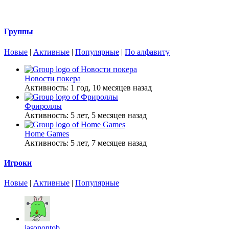
Группы
Новые
|
Активные
|
Популярные
|
По алфавиту
Новости покера
Активность: 1 год, 10 месяцев назад
Фрироллы
Активность: 5 лет, 5 месяцев назад
Home Games
Активность: 5 лет, 7 месяцев назад
Игроки
Новые
|
Активные
|
Популярные
jasonontob