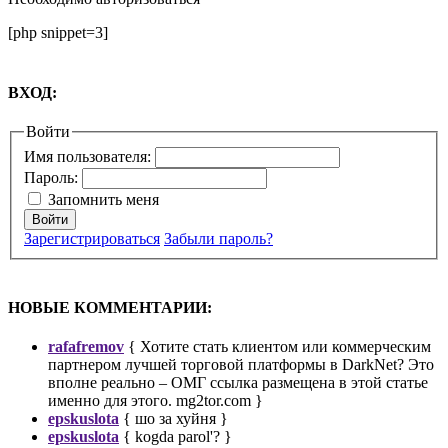
[php snippet=3]
ВХОД:
Войти
Имя пользователя:
Пароль:
Запомнить меня
Войти
Зарегистрироваться
Забыли пароль?
НОВЫЕ КОММЕНТАРИИ:
rafafremov
{ Хотите стать клиентом или коммерческим
партнером лучшей торговой платформы в DarkNet? Это
вполне реально – ОМГ ссылка размещена в этой статье
именно для этого. mg2tor.com }
epskuslota
{ шо за хуйня }
epskuslota
{ kogda parol'? }