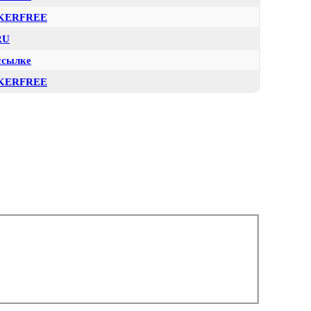
KERFREE
RU
ссылке
KERFREE