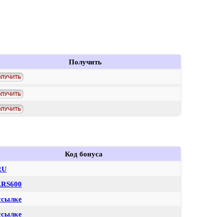
Получить
Код бонуса
RU
ARS600
ссылке
ссылке