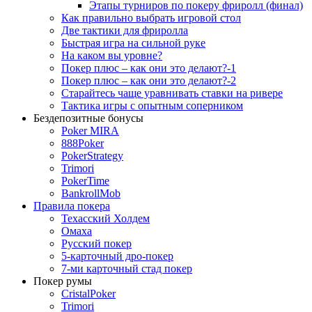
Этапы турниров по покеру фриролл (финал)
Как правильно выбрать игровой стол
Две тактики для фриролла
Быстрая игра на сильной руке
На каком вы уровне?
Покер плюс – как они это делают?-1
Покер плюс – как они это делают?-2
Старайтесь чаще уравнивать ставки на ривере
Тактика игры с опытным соперником
Бездепозитные бонусы
Poker MIRA
888Poker
PokerStrategy
Trimori
PokerTime
BankrollMob
Правила покера
Техасский Холдем
Омаха
Русский покер
5-карточный дро-покер
7-ми карточный стад покер
Покер румы
CristalPoker
Trimori