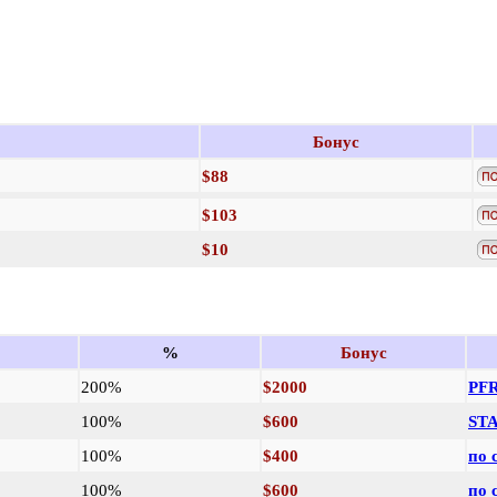
Бонус
$88
$103
$10
%
Бонус
200%
$2000
PF
100%
$600
ST
100%
$400
по 
100%
$600
по 