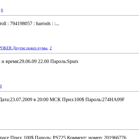
,
0
ll : 794198057 : harrods : :...
,
POKER
,
Другие покер румы
2
а и время:29.06.09 22.00 Пароль:Spurs
0
4 Дата:23.07.2009 в 20:00 МСК Приз:100$ Пароль:274HA09F
rspace Приз: 100$ Пароль: PS725 Коммент: номер: 201966776