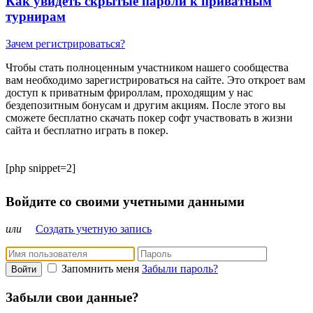
Как увидеть скрытые пароли к приватным
турнирам
Зачем регистрироваться?
Чтобы стать полноценным участником нашего сообщества
вам необходимо зарегистрироваться на сайте. Это откроет вам
доступ к приватным фрироллам, проходящим у нас
бездепозитным бонусам и другим акциям. После этого вы
сможете бесплатно скачать покер софт участвовать в жизни
сайта и бесплатно играть в покер.
[php snippet=2]
Войдите со своими учетными данными
или
Создать учетную запись
Запомнить меня
Забыли пароль?
Войти
Забыли свои данные?