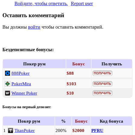
Войдите, чтобы ответить.
Report user
Оставить комментарий
Вы должны
войти
чтобы оставить комментарий.
Бездепозитные бонусы:
Покер рум
Бонус
Получить
888Poker
$88
PokerMira
$103
Winner Poker
$10
Бонусы на первый депозит:
Покер рум
%
Бонус
Код бонуса
1
TitanPoker
200%
$2000
PFRU