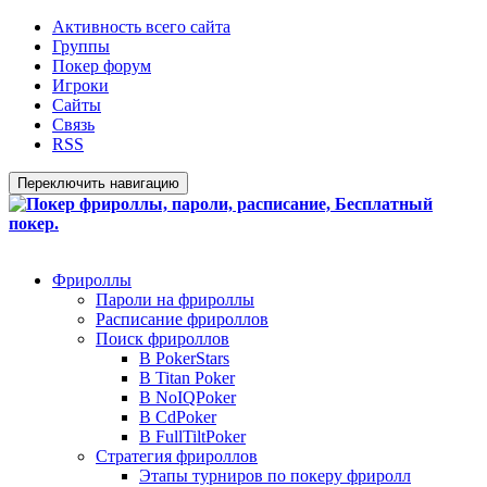
Активность всего сайта
Группы
Покер форум
Игроки
Сайты
Связь
RSS
Переключить навигацию
Фрироллы
Пароли на фрироллы
Расписание фрироллов
Поиск фрироллов
В PokerStars
В Titan Poker
В NoIQPoker
В CdPoker
В FullTiltPoker
Стратегия фрироллов
Этапы турниров по покеру фриролл