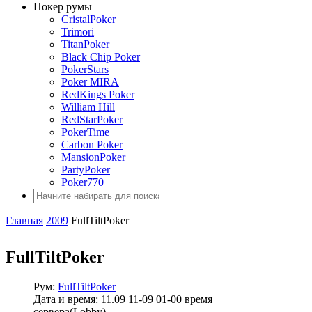
Покер румы
CristalPoker
Trimori
TitanPoker
Black Chip Poker
PokerStars
Poker MIRA
RedKings Poker
William Hill
RedStarPoker
PokerTime
Carbon Poker
MansionPoker
PartyPoker
Poker770
Главная
2009
FullTiltPoker
FullTiltPoker
Рум:
FullTiltPoker
Дата и время: 11.09 11-09 01-00 время
сервера(Lobby)