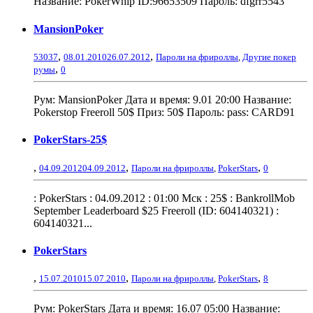
Название: PokerWhip ID:96653509 Пароль: dfgrr5543
MansionPoker
,
,
53037
08.01.2010
26.07.2012
Пароли на фрироллы
,
Другие покер
,
румы
0
Рум: MansionPoker Дата и время: 9.01 20:00 Название:
Pokerstop Freeroll 50$ Приз: 50$ Пароль: pass: CARD91
PokerStars-25$
,
,
,
04.09.2012
04.09.2012
Пароли на фрироллы
,
PokerStars
0
: PokerStars : 04.09.2012 : 01:00 Мск : 25$ : BankrollMob
September Leaderboard $25 Freeroll (ID: 604140321) :
604140321...
PokerStars
,
,
,
15.07.2010
15.07.2010
Пароли на фрироллы
,
PokerStars
8
Рум: PokerStars Дата и время: 16.07 05:00 Название: