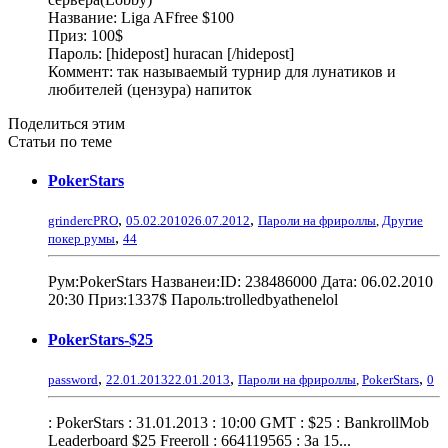
Название: Liga AFfree $100
Приз: 100$
Пароль: [hidepost] huracan [/hidepost]
Коммент: так называемый турнир для лунатиков и
любителей (цензура) напиток
Поделиться этим
Cтатьи по теме
PokerStars
,
,
grindercPRO
05.02.2010
26.07.2012
Пароли на фрироллы
,
Другие
,
покер румы
44
Рум:PokerStars Названеи:ID: 238486000 Дата: 06.02.2010
20:30 Приз:1337$ Пароль:trolledbyathenelol
PokerStars-$25
,
,
,
password
22.01.2013
22.01.2013
Пароли на фрироллы
,
PokerStars
0
: PokerStars : 31.01.2013 : 10:00 GMT : $25 : BankrollMob
Leaderboard $25 Freeroll : 664119565 : За 15...