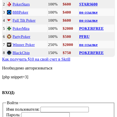
2
PokerStars
100%
$600
STARS600
3
888Poker
100%
$400
по ссылке
4
Full Tilt Poker
100%
$600
по ссылке
5
PokerMira
100%
$2000
POKERFREE
6
PartyPoker
100%
$500
PFRU
7
Winner Poker
250%
$2000
по ссылке
8
BlackChip
150%
$750
POKERFREE
Как получить $10 на свой счет в Skrill
Необходимо авторизоваться
[php snippet=3]
ВХОД:
Войти
Имя пользователя:
Пароль: