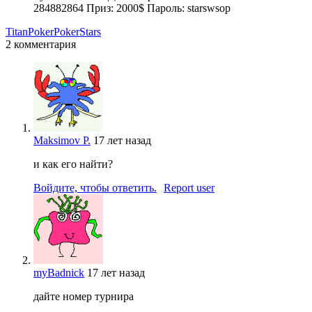
284882864 Приз: 2000$ Пароль: starswsop
TitanPoker
PokerStars
2 комментария
Maksimov P.
17 лет назад
и как его найти?
Войдите, чтобы ответить.
Report user
myBadnick
17 лет назад
дайте номер турнира