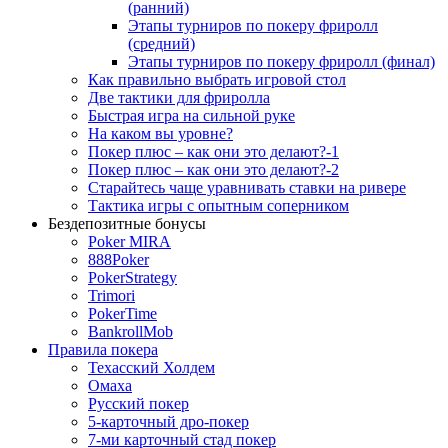
(ранний)
Этапы турниров по покеру фриролл
(средний)
Этапы турниров по покеру фриролл (финал)
Как правильно выбрать игровой стол
Две тактики для фриролла
Быстрая игра на сильной руке
На каком вы уровне?
Покер плюс – как они это делают?-1
Покер плюс – как они это делают?-2
Старайтесь чаще уравнивать ставки на ривере
Тактика игры с опытным соперником
Бездепозитные бонусы
Poker MIRA
888Poker
PokerStrategy
Trimori
PokerTime
BankrollMob
Правила покера
Техасский Холдем
Омаха
Русский покер
5-карточный дро-покер
7-ми карточный стад покер