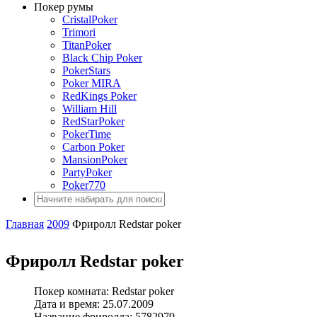
Покер румы
CristalPoker
Trimori
TitanPoker
Black Chip Poker
PokerStars
Poker MIRA
RedKings Poker
William Hill
RedStarPoker
PokerTime
Carbon Poker
MansionPoker
PartyPoker
Poker770
Главная
2009
Фриролл Redstar poker
Фриролл Redstar poker
Покер комната: Redstar poker
Дата и время: 25.07.2009
Название фриролла: 5782979