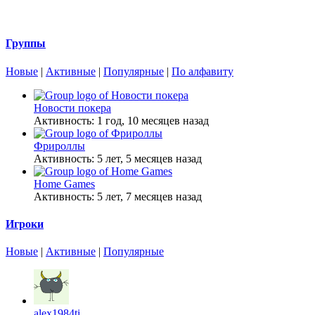
Группы
Новые
|
Активные
|
Популярные
|
По алфавиту
Новости покера
Активность: 1 год, 10 месяцев назад
Фрироллы
Активность: 5 лет, 5 месяцев назад
Home Games
Активность: 5 лет, 7 месяцев назад
Игроки
Новые
|
Активные
|
Популярные
alex1984ti