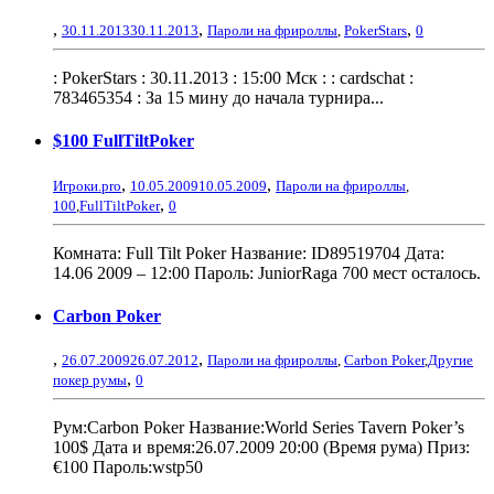
,
,
,
30.11.2013
30.11.2013
Пароли на фрироллы
,
PokerStars
0
: PokerStars : 30.11.2013 : 15:00 Мск : : cardschat :
783465354 : За 15 мину до начала турнира...
$100 FullTiltPoker
,
,
Игроки.pro
10.05.2009
10.05.2009
Пароли на фрироллы
,
,
100
,
FullTiltPoker
0
Комната: Full Tilt Poker Название: ID89519704 Дата:
14.06 2009 – 12:00 Пароль: JuniorRaga 700 мест осталось.
Carbon Poker
,
,
26.07.2009
26.07.2012
Пароли на фрироллы
,
Carbon Poker
,
Другие
,
покер румы
0
Рум:Carbon Poker Название:World Series Tavern Poker’s
100$ Дата и время:26.07.2009 20:00 (Время рума) Приз:
€100 Пароль:wstp50