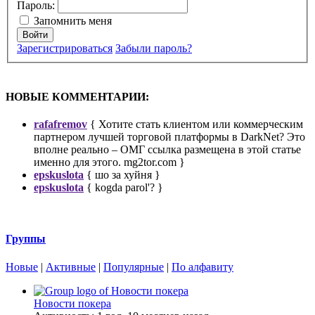
Пароль:
Запомнить меня
Войти
Зарегистрироваться
Забыли пароль?
НОВЫЕ КОММЕНТАРИИ:
rafafremov
{ Хотите стать клиентом или коммерческим
партнером лучшей торговой платформы в DarkNet? Это
вполне реально – ОМГ ссылка размещена в этой статье
именно для этого. mg2tor.com }
epskuslota
{ шо за хуйня }
epskuslota
{ kogda parol'? }
Группы
Новые
|
Активные
|
Популярные
|
По алфавиту
Новости покера