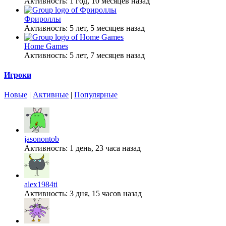
Активность: 1 год, 10 месяцев назад
Фрироллы
Активность: 5 лет, 5 месяцев назад
Home Games
Активность: 5 лет, 7 месяцев назад
Игроки
Новые
|
Активные
|
Популярные
jasonontob
Активность: 1 день, 23 часа назад
alex1984ti
Активность: 3 дня, 15 часов назад