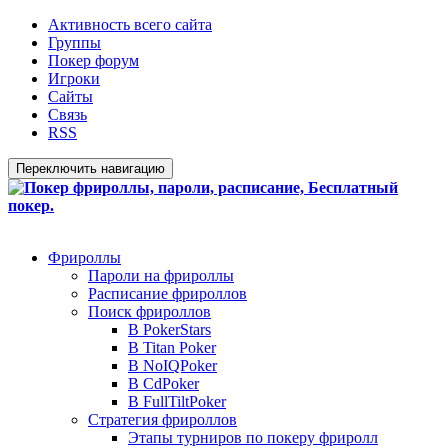
Активность всего сайта
Группы
Покер форум
Игроки
Сайты
Связь
RSS
Переключить навигацию
Фрироллы
Пароли на фрироллы
Расписание фрироллов
Поиск фрироллов
В PokerStars
В Titan Poker
В NoIQPoker
В CdPoker
В FullTiltPoker
Стратегия фрироллов
Этапы турниров по покеру фриролл