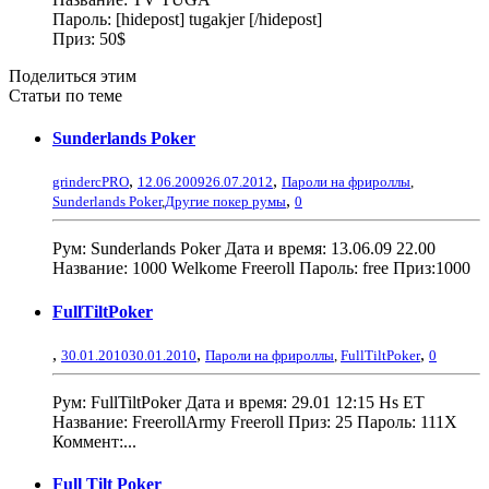
Пароль: [hidepost] tugakjer [/hidepost]
Приз: 50$
Поделиться этим
Cтатьи по теме
Sunderlands Poker
,
,
grindercPRO
12.06.2009
26.07.2012
Пароли на фрироллы
,
,
Sunderlands Poker
,
Другие покер румы
0
Рум: Sunderlands Poker Дата и время: 13.06.09 22.00
Название: 1000 Welkome Freeroll Пароль: free Приз:1000
FullTiltPoker
,
,
,
30.01.2010
30.01.2010
Пароли на фрироллы
,
FullTiltPoker
0
Рум: FullTiltPoker Дата и время: 29.01 12:15 Hs ET
Название: FreerollArmy Freeroll Приз: 25 Пароль: 111X
Коммент:...
Full Tilt Poker