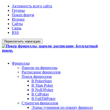
Активность всего сайта
Группы
Покер форум
Игроки
Сайты
Связь
RSS
Переключить навигацию
Фрироллы
Пароли на фрироллы
Расписание фрироллов
Поиск фрироллов
В PokerStars
В Titan Poker
В NoIQPoker
В CdPoker
В FullTiltPoker
Стратегия фрироллов
Этапы турниров по покеру фриролл