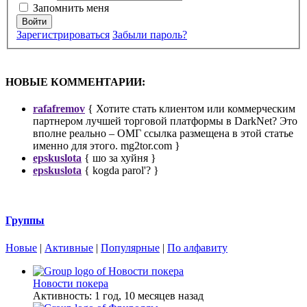
Запомнить меня
Войти
Зарегистрироваться
Забыли пароль?
НОВЫЕ КОММЕНТАРИИ:
rafafremov
{ Хотите стать клиентом или коммерческим
партнером лучшей торговой платформы в DarkNet? Это
вполне реально – ОМГ ссылка размещена в этой статье
именно для этого. mg2tor.com }
epskuslota
{ шо за хуйня }
epskuslota
{ kogda parol'? }
Группы
Новые
|
Активные
|
Популярные
|
По алфавиту
Новости покера
Активность: 1 год, 10 месяцев назад