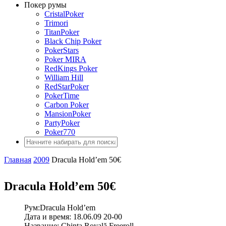
Покер румы
CristalPoker
Trimori
TitanPoker
Black Chip Poker
PokerStars
Poker MIRA
RedKings Poker
William Hill
RedStarPoker
PokerTime
Carbon Poker
MansionPoker
PartyPoker
Poker770
Главная
2009
Dracula Hold’em 50€
Dracula Hold’em 50€
Рум:Dracula Hold’em
Дата и время: 18.06.09 20-00
Название: Chinta Royală Freeroll