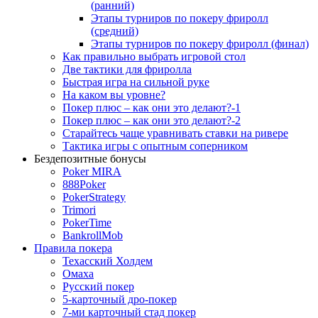
(ранний)
Этапы турниров по покеру фриролл
(средний)
Этапы турниров по покеру фриролл (финал)
Как правильно выбрать игровой стол
Две тактики для фриролла
Быстрая игра на сильной руке
На каком вы уровне?
Покер плюс – как они это делают?-1
Покер плюс – как они это делают?-2
Старайтесь чаще уравнивать ставки на ривере
Тактика игры с опытным соперником
Бездепозитные бонусы
Poker MIRA
888Poker
PokerStrategy
Trimori
PokerTime
BankrollMob
Правила покера
Техасский Холдем
Омаха
Русский покер
5-карточный дро-покер
7-ми карточный стад покер