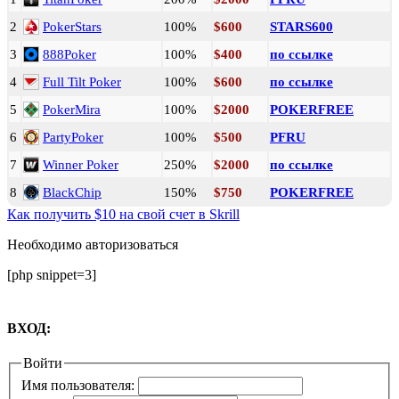
2
PokerStars
100%
$600
STARS600
3
888Poker
100%
$400
по ссылке
4
Full Tilt Poker
100%
$600
по ссылке
5
PokerMira
100%
$2000
POKERFREE
6
PartyPoker
100%
$500
PFRU
7
Winner Poker
250%
$2000
по ссылке
8
BlackChip
150%
$750
POKERFREE
Как получить $10 на свой счет в Skrill
Необходимо авторизоваться
[php snippet=3]
ВХОД:
Войти
Имя пользователя: