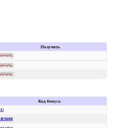
Получить
Код бонуса
RU
ARS600
ссылке