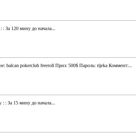
 : : За 120 мину до начала...
: balcan pokerclub freeroll Приз: 500$ Пароль: rijeka Коммент:...
y : : За 15 мину до начала...