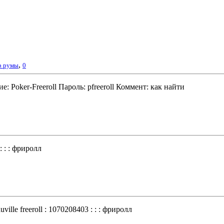
,
р румы
0
 Poker-Freeroll Пароль: pfreeroll Коммент: как найти
 : : : фриролл
ville freeroll : 1070208403 : : : фриролл