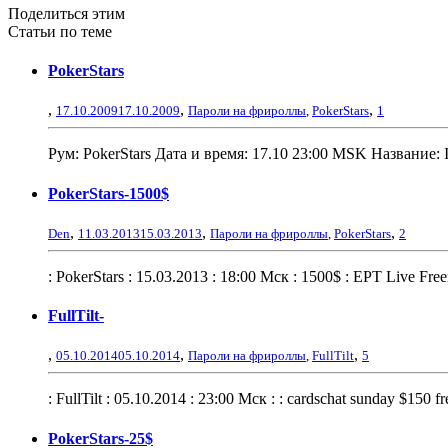
Поделиться этим
Cтатьи по теме
PokerStars
,
,
,
17.10.2009
17.10.2009
Пароли на фрироллы
,
PokerStars
1
Рум: PokerStars Дата и время: 17.10 23:00 MSK Название:
PokerStars-1500$
,
,
,
Den
11.03.2013
15.03.2013
Пароли на фрироллы
,
PokerStars
2
: PokerStars : 15.03.2013 : 18:00 Мск : 1500$ : EPT Live Freer
FullTilt-
,
,
,
05.10.2014
05.10.2014
Пароли на фрироллы
,
FullTilt
5
: FullTilt : 05.10.2014 : 23:00 Мск : : cardschat sunday $150 fre
PokerStars-25$