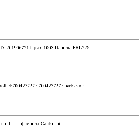
 ID: 201966771 Приз: 100$ Пароль: FRL726
oll id:700427727 : 700427727 : barbican :...
eroll : : : : фриролл Cardschat...