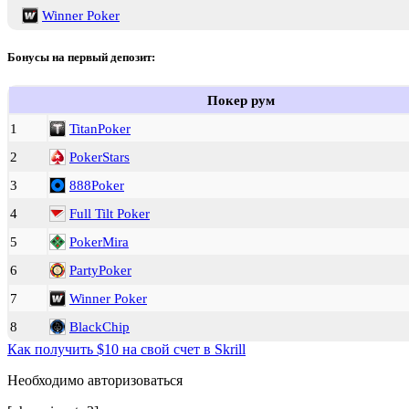
Winner Poker
Бонусы на первый депозит:
Покер рум
1
TitanPoker
2
PokerStars
3
888Poker
4
Full Tilt Poker
5
PokerMira
6
PartyPoker
7
Winner Poker
8
BlackChip
Как получить $10 на свой счет в Skrill
Необходимо авторизоваться