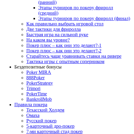
(ранний)
Этапы турниров по покеру фриролл
(средний)
Этапы турниров по покеру фриролл (финал)
Как правильно выбрать игровой стол
Две тактики для фриролла
Быстрая игра на сильной руке
На каком вы уровне?
Покер плюс – как они это делают?-1
Покер плюс – как они это делают?-2
Старайтесь чаще уравнивать ставки на ривере
Тактика игры с опытным соперником
Бездепозитные бонусы
Poker MIRA
888Poker
PokerStrategy
Trimori
PokerTime
BankrollMob
Правила покера
Техасский Холдем
Омаха
Русский покер
5-карточный дро-покер
7-ми карточный стад покер