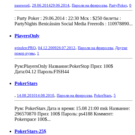
,
,
,
password
29.06.2014
29.06.2014
Пароли на фрироллы
,
PartyPoker
0
: Party Poker : 29.06.2014 : 22:30 Мск : $250 билеты :
PartyNights Benicássim Social Media Freerolls : 110978890...
PlayersOnly
,
,
grindercPRO
04.12.2009
26.07.2012
Пароли на фрироллы
,
Другие
,
покер румы
1
Рум:PlayersOnly Название:PokerStop Приз: 100$
Дата:04.12 Пароль:FISH44
PokerStars
,
,
,
14.08.2010
14.08.2010
Пароли на фрироллы
,
PokerStars
5
Рум: PokerStars Дата и время: 15.08 21:00 msk Название:
296570870 Приз: 100$ Пароль: ps4188 Коммент:
Pokerspace 100$...
PokerStars-25$