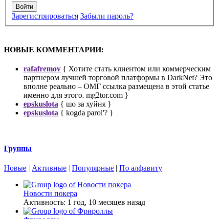
Войти
Зарегистрироваться
Забыли пароль?
НОВЫЕ КОММЕНТАРИИ:
rafafremov
{ Хотите стать клиентом или коммерческим
партнером лучшей торговой платформы в DarkNet? Это
вполне реально – ОМГ ссылка размещена в этой статье
именно для этого. mg2tor.com }
epskuslota
{ шо за хуйня }
epskuslota
{ kogda parol'? }
Группы
Новые
|
Активные
|
Популярные
|
По алфавиту
Новости покера
Активность: 1 год, 10 месяцев назад