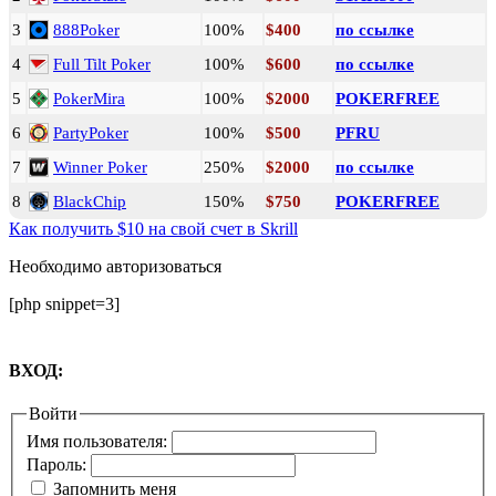
3
888Poker
100%
$400
по ссылке
4
Full Tilt Poker
100%
$600
по ссылке
5
PokerMira
100%
$2000
POKERFREE
6
PartyPoker
100%
$500
PFRU
7
Winner Poker
250%
$2000
по ссылке
8
BlackChip
150%
$750
POKERFREE
Как получить $10 на свой счет в Skrill
Необходимо авторизоваться
[php snippet=3]
ВХОД:
Войти
Имя пользователя:
Пароль:
Запомнить меня