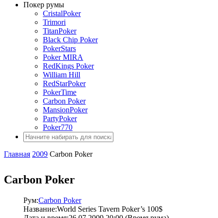
Покер румы
CristalPoker
Trimori
TitanPoker
Black Chip Poker
PokerStars
Poker MIRA
RedKings Poker
William Hill
RedStarPoker
PokerTime
Carbon Poker
MansionPoker
PartyPoker
Poker770
Главная
2009
Carbon Poker
Carbon Poker
Рум:
Carbon Poker
Название:World Series Tavern Poker’s 100$
Дата и время:26.07.2009 20:00 (Время рума)