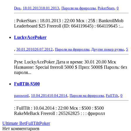
,
,
,
Den
18.01.2013
18.01.2013
Пароли на фрироллы
,
PokerStars
0
: PokerStars : 18.01.2013 : 22:00 Мск : 25$ : BankrollMob
Leaderboard $25 Freeroll (ID: 664119645) : 664119645 :...
LuckyAcePoker
,
,
,
30.01.2010
26.07.2012
Пароли на фрироллы
,
Другие покер румы
5
Рум: LuckyAcePoker Дата и время: 30.01 20.00 Мск
Название: Special freeroll 5000 $ Приз: 5000$ Пароль: без
пароля...
FullTilt-$500
,
,
,
password
10.04.2014
10.04.2014
Пароли на фрироллы
,
FullTilt
0
: FullTilt : 10.04.2014 : 22:00 Мск : $500 : $500
RakeMeBack Freeroll : 265262825 : : : фриролл
Ultimate Bet
FullTiltPoker
Нет комментариев