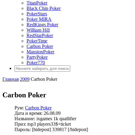
TitanPoker
Black Chip Poker
PokerStars
Poker MIRA
RedKings Poker
William Hill
RedStarPoker
PokerTime
Carbon Poker
MansionPoker
PartyPoker
Poker770
Главная
2009
Carbon Poker
Carbon Poker
Рум:
Carbon Poker
Дата и время: 26.08.09
Название: ixgames 1k quallifier
Приз: top3 players33$+ticket
Пароль: [hidepost] 339817 [/hidepost]