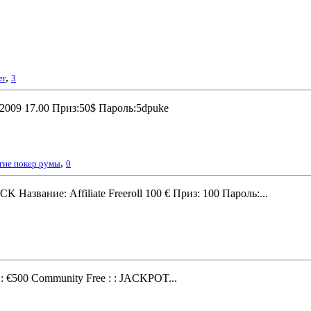
,
er
3
2009 17.00 Приз:50$ Пароль:5dpuke
,
гие покер румы
0
 Название: Affiliate Freeroll 100 € Приз: 100 Пароль:...
t : €500 Community Free : : JACKPOT...