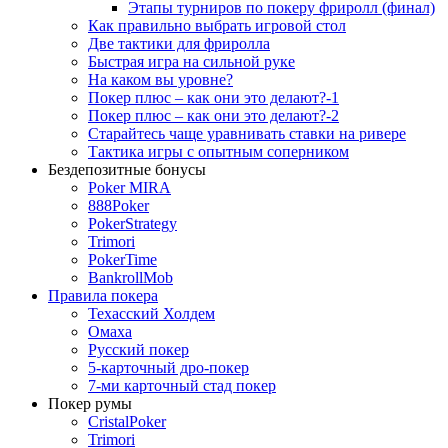
Этапы турниров по покеру фриролл (финал)
Как правильно выбрать игровой стол
Две тактики для фриролла
Быстрая игра на сильной руке
На каком вы уровне?
Покер плюс – как они это делают?-1
Покер плюс – как они это делают?-2
Старайтесь чаще уравнивать ставки на ривере
Тактика игры с опытным соперником
Бездепозитные бонусы
Poker MIRA
888Poker
PokerStrategy
Trimori
PokerTime
BankrollMob
Правила покера
Техасский Холдем
Омаха
Русский покер
5-карточный дро-покер
7-ми карточный стад покер
Покер румы
CristalPoker
Trimori