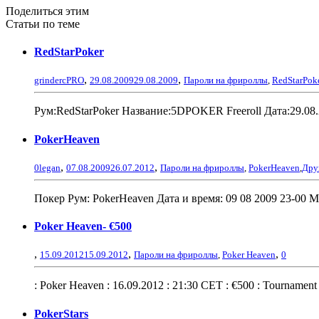
Поделиться этим
Cтатьи по теме
RedStarPoker
,
,
grindercPRO
29.08.2009
29.08.2009
Пароли на фрироллы
,
RedStarPok
Рум:RedStarPoker Название:5DPOKER Freeroll Дата:29.08.
PokerHeaven
,
,
0legan
07.08.2009
26.07.2012
Пароли на фрироллы
,
PokerHeaven
,
Дру
Покер Рум: PokerHeaven Дата и время: 09 08 2009 23-00 MCK
Poker Heaven- €500
,
,
,
15.09.2012
15.09.2012
Пароли на фрироллы
,
Poker Heaven
0
: Poker Heaven : 16.09.2012 : 21:30 CET : €500 : Tournamen
PokerStars