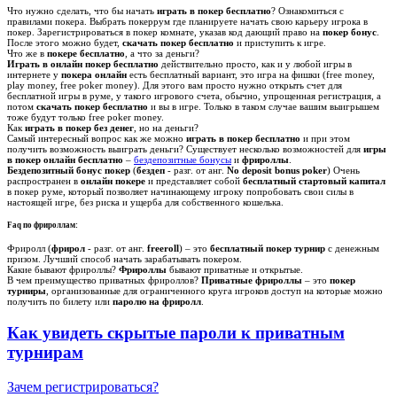
Что нужно сделать, что бы начать
играть в покер бесплатно
? Ознакомиться с
правилами покера. Выбрать покеррум где планируете начать свою карьеру игрока в
покер. Зарегистрироваться в покер комнате, указав код дающий право на
покер бонус
.
После этого можно будет,
скачать покер бесплатно
и приступить к игре.
Что же в
покере бесплатно
, а что за деньги?
Играть в онлайн покер бесплатно
действительно просто, как и у любой игры в
интернете у
покера онлайн
есть бесплатный вариант, это игра на фишки (free money,
play money, free poker money). Для этого вам просто нужно открыть счет для
бесплатной игры в руме, у такого игрового счета, обычно, упрощенная регистрация, а
потом
скачать покер бесплатно
и вы в игре. Только в таком случае вашим выигрышем
тоже будут только free poker money.
Как
играть в покер без денег
, но на деньги?
Самый интересный вопрос как же можно
играть в покер бесплатно
и при этом
получить возможность выиграть деньги? Существует несколько возможностей для
игры
в покер онлайн бесплатно
–
бездепозитные бонусы
и
фрироллы
.
Бездепозитный бонус покер
(
бездеп
- разг. от анг.
No deposit bonus poker
) Очень
распространен в
онлайн покере
и представляет собой
бесплатный стартовый капитал
в покер руме, который позволяет начинающему игроку попробовать свои силы в
настоящей игре, без риска и ущерба для собственного кошелька.
Faq по фрироллам:
Фриролл (
фрирол
- разг. от анг.
freeroll
) – это
бесплатный покер турнир
с денежным
призом. Лучший способ начать зарабатывать покером.
Какие бывают фрироллы?
Фрироллы
бывают приватные и открытые.
В чем преимущество приватных фрироллов?
Приватные фрироллы
– это
покер
турниры
, организованные для ограниченного круга игроков доступ на которые можно
получить по билету или
паролю на фриролл
.
Как увидеть скрытые пароли к приватным
турнирам
Зачем регистрироваться?