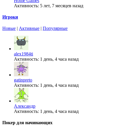
Home Games
Активность: 5 лет, 7 месяцев назад
Игроки
Новые
|
Активные
|
Популярные
alex1984ti
Активность: 1 день, 4 часа назад
gatinpreto
Активность: 1 день, 4 часа назад
Александр
Активность: 1 день, 4 часа назад
Покер для начинающих