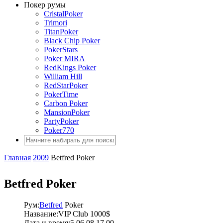
Покер румы
CristalPoker
Trimori
TitanPoker
Black Chip Poker
PokerStars
Poker MIRA
RedKings Poker
William Hill
RedStarPoker
PokerTime
Carbon Poker
MansionPoker
PartyPoker
Poker770
Главная
2009
Betfred Poker
Betfred Poker
Рум:
Betfred
Poker
Название:VIP Club 1000$
Дата и время:5.06.08 17.00