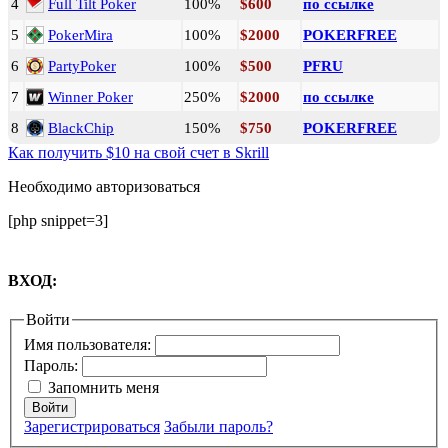
4
Full Tilt Poker
100%
$600
по ссылке
5
PokerMira
100%
$2000
POKERFREE
6
PartyPoker
100%
$500
PFRU
7
Winner Poker
250%
$2000
по ссылке
8
BlackChip
150%
$750
POKERFREE
Как получить $10 на свой счет в Skrill
Необходимо авторизоваться
[php snippet=3]
ВХОД:
Войти
Имя пользователя:
Пароль:
Запомнить меня
Войти
Зарегистрироваться
Забыли пароль?