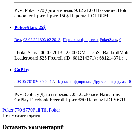
Рум: Poker 770 Дата и время: 9.12 21:00 Название: Hold-
em-poker Приз: Приз: 150$ Пароль: HOLDEM
PokerStars-25$
,
,
,
Den
03.02.2013
03.02.2013
Пароли на фрироллы
,
PokerStars
0
: PokerStars : 06.02.2013 : 22:00 GMT : 25$ : BankrollMob
Leaderboard $25 Freeroll (ID: 681214371) : 681214371 :...
GoPlay
,
,
,
08.05.2010
26.07.2012
Пароли на фрироллы
,
Другие покер румы
0
Рум: GoPlay Дата и время: 7.05 22:30 мск Название:
GoPlay Facebook Freeroll Приз: €50 Пароль: LDLV67U
Poker 770 $770
Full Tilt Poker
Нет комментариев
Оставить комментарий