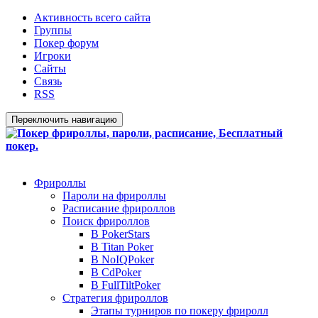
Активность всего сайта
Группы
Покер форум
Игроки
Сайты
Связь
RSS
Переключить навигацию
Фрироллы
Пароли на фрироллы
Расписание фрироллов
Поиск фрироллов
В PokerStars
В Titan Poker
В NoIQPoker
В CdPoker
В FullTiltPoker
Стратегия фрироллов
Этапы турниров по покеру фриролл