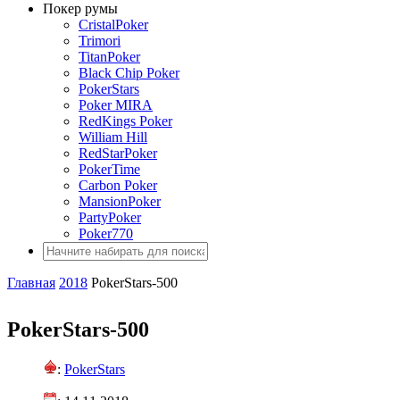
Покер румы
CristalPoker
Trimori
TitanPoker
Black Chip Poker
PokerStars
Poker MIRA
RedKings Poker
William Hill
RedStarPoker
PokerTime
Carbon Poker
MansionPoker
PartyPoker
Poker770
Главная
2018
PokerStars-500
PokerStars-500
:
PokerStars