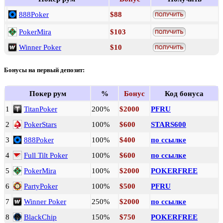
888Poker
$88
PokerMira
$103
Winner Poker
$10
Бонусы на первый депозит:
Покер рум
%
Бонус
Код бонуса
1
TitanPoker
200%
$2000
PFRU
2
PokerStars
100%
$600
STARS600
3
888Poker
100%
$400
по ссылке
4
Full Tilt Poker
100%
$600
по ссылке
5
PokerMira
100%
$2000
POKERFREE
6
PartyPoker
100%
$500
PFRU
7
Winner Poker
250%
$2000
по ссылке
8
BlackChip
150%
$750
POKERFREE