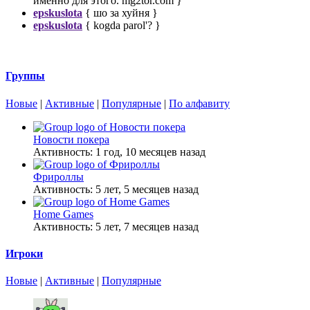
именно для этого. mg2tor.com }
epskuslota
{ шо за хуйня }
epskuslota
{ kogda parol'? }
Группы
Новые
|
Активные
|
Популярные
|
По алфавиту
Новости покера
Активность: 1 год, 10 месяцев назад
Фрироллы
Активность: 5 лет, 5 месяцев назад
Home Games
Активность: 5 лет, 7 месяцев назад
Игроки
Новые
|
Активные
|
Популярные