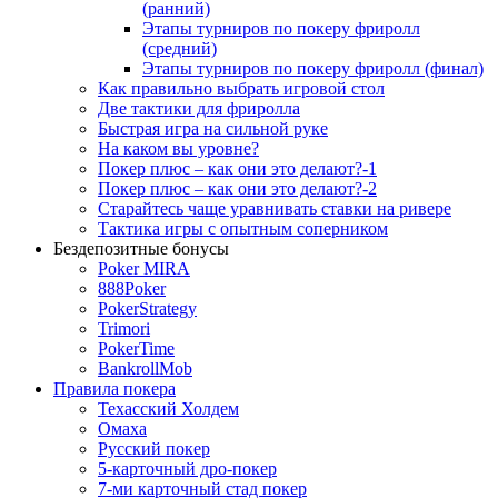
(ранний)
Этапы турниров по покеру фриролл
(средний)
Этапы турниров по покеру фриролл (финал)
Как правильно выбрать игровой стол
Две тактики для фриролла
Быстрая игра на сильной руке
На каком вы уровне?
Покер плюс – как они это делают?-1
Покер плюс – как они это делают?-2
Старайтесь чаще уравнивать ставки на ривере
Тактика игры с опытным соперником
Бездепозитные бонусы
Poker MIRA
888Poker
PokerStrategy
Trimori
PokerTime
BankrollMob
Правила покера
Техасский Холдем
Омаха
Русский покер
5-карточный дро-покер
7-ми карточный стад покер