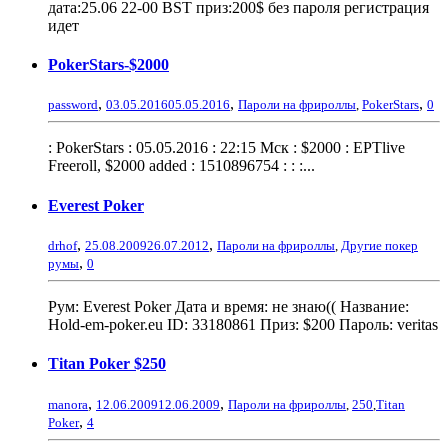
дата:25.06 22-00 BST приз:200$ без пароля регистрация
идет
PokerStars-$2000
,
,
,
password
03.05.2016
05.05.2016
Пароли на фрироллы
,
PokerStars
0
: PokerStars : 05.05.2016 : 22:15 Мск : $2000 : EPTlive
Freeroll, $2000 added : 1510896754 : : :...
Everest Poker
,
,
drhof
25.08.2009
26.07.2012
Пароли на фрироллы
,
Другие покер
,
румы
0
Рум: Everest Poker Дата и время: не знаю(( Название:
Hold-em-poker.eu ID: 33180861 Приз: $200 Пароль: veritas
Titan Poker $250
,
,
manora
12.06.2009
12.06.2009
Пароли на фрироллы
,
250
,
Titan
,
Poker
4