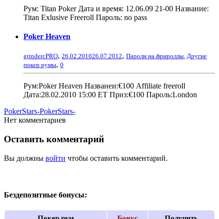
Рум: Titan Poker Дата и время: 12.06.09 21-00 Название:
Titan Exlusive Freeroll Пароль: no pass
Poker Heaven
,
,
grindercPRO
26.02.2010
26.07.2012
Пароли на фрироллы
,
Другие
,
покер румы
0
Рум:Poker Heaven Названеи:€100 Affiliate freeroll
Дата:28.02.2010 15:00 ET Приз:€100 Пароль:London
PokerStars-
PokerStars-
Нет комментариев
Оставить комментарий
Вы должны
войти
чтобы оставить комментарий.
Бездепозитные бонусы:
Покер рум
Бонус
Получить