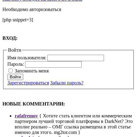
Необходимо авторизоваться
[php snippet=3]
ВХОД:
Войти
Имя пользователя:
Пароль:
Запомнить меня
Войти
Зарегистрироваться
Забыли пароль?
НОВЫЕ КОММЕНТАРИИ:
rafafremov
{ Хотите стать клиентом или коммерческим
партнером лучшей торговой платформы в DarkNet? Это
вполне реально – ОМГ ссылка размещена в этой статье
именно для этого. mg2tor.com }