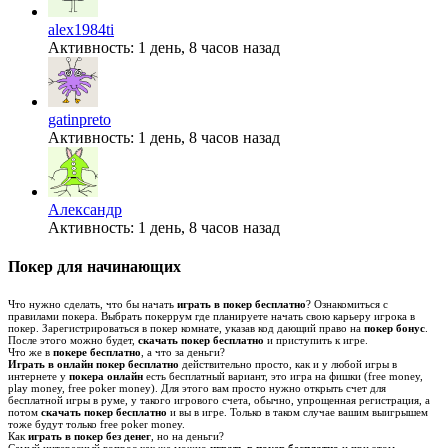
alex1984ti
Активность: 1 день, 8 часов назад
gatinpreto
Активность: 1 день, 8 часов назад
Александр
Активность: 1 день, 8 часов назад
Покер для начинающих
Что нужно сделать, что бы начать
играть в покер бесплатно
? Ознакомиться с
правилами покера. Выбрать покеррум где планируете начать свою карьеру игрока в
покер. Зарегистрироваться в покер комнате, указав код дающий право на
покер бонус
.
После этого можно будет,
скачать покер бесплатно
и приступить к игре.
Что же в
покере бесплатно
, а что за деньги?
Играть в онлайн покер бесплатно
действительно просто, как и у любой игры в
интернете у
покера онлайн
есть бесплатный вариант, это игра на фишки (free money,
play money, free poker money). Для этого вам просто нужно открыть счет для
бесплатной игры в руме, у такого игрового счета, обычно, упрощенная регистрация, а
потом
скачать покер бесплатно
и вы в игре. Только в таком случае вашим выигрышем
тоже будут только free poker money.
Как
играть в покер без денег
, но на деньги?
Самый интересный вопрос как же можно
играть в покер бесплатно
и при этом