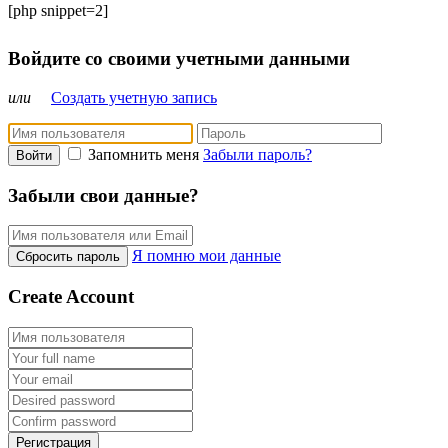
[php snippet=2]
Войдите со своими учетными данными
или
Создать учетную запись
Запомнить меня
Забыли пароль?
Войти
Забыли свои данные?
Я помню мои данные
Сбросить пароль
Create Account
Регистрация