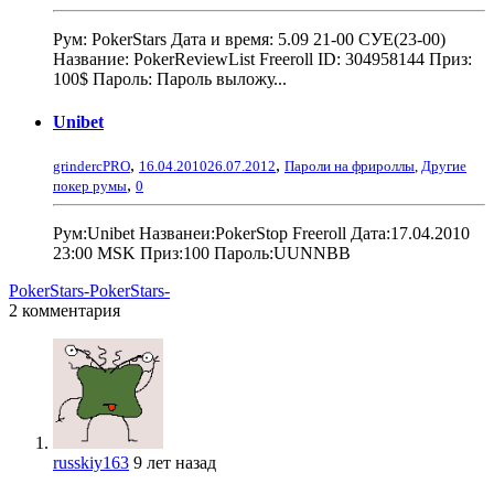
Рум: PokerStars Дата и время: 5.09 21-00 СУЕ(23-00)
Название: PokerReviewList Freeroll ID: 304958144 Приз:
100$ Пароль: Пароль выложу...
Unibet
,
,
grindercPRO
16.04.2010
26.07.2012
Пароли на фрироллы
,
Другие
,
покер румы
0
Рум:Unibet Названеи:PokerStop Freeroll Дата:17.04.2010
23:00 MSK Приз:100 Пароль:UUNNBB
PokerStars-
PokerStars-
2 комментария
russkiy163
9 лет назад