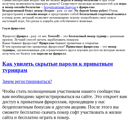
получить возможность выиграть деньги? Существует несколько возможностей для
игры
в покер онлайн бесплатно
–
бездепозитные бонусы
и
фрироллы
.
Бездепозитный бонус покер
(
бездеп
- разг. от анг.
No deposit bonus poker
) Очень
распространен в
онлайн покере
и представляет собой
бесплатный стартовый капитал
в покер руме, который позволяет начинающему игроку попробовать свои силы в
настоящей игре, без риска и ущерба для собственного кошелька.
Faq по фрироллам:
Фриролл (
фрирол
- разг. от анг.
freeroll
) – это
бесплатный покер турнир
с денежным
призом. Лучший способ начать зарабатывать покером.
Какие бывают фрироллы?
Фрироллы
бывают приватные и открытые.
В чем преимущество приватных фрироллов?
Приватные фрироллы
– это
покер
турниры
, организованные для ограниченного круга игроков доступ на которые можно
получить по билету или
паролю на фриролл
.
Как увидеть скрытые пароли к приватным
турнирам
Зачем регистрироваться?
Чтобы стать полноценным участником нашего сообщества
вам необходимо зарегистрироваться на сайте. Это откроет вам
доступ к приватным фрироллам, проходящим у нас
бездепозитным бонусам и другим акциям. После этого вы
сможете бесплатно скачать покер софт участвовать в жизни
сайта и бесплатно играть в покер.