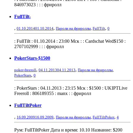
846973023 : : : фриролл
FullTilt-
,
,
,
01.10.2014
01.10.2014
Пароли на фрироллы
,
FullTilt
0
: FullTilt : 01.10.2014 : 23:00 Мск : : Cardschat Wed$150 :
2707102999 : : : фриролл
PokerStars-$1500
,
,
poker-freeroll
04.11.2013
04.11.2013
Пароли на фрироллы
,
,
PokerStars
0
: PokerStars : 04.11.2013 : 23:15 Мск : $1500 : UKIPTLive
Freeroll : 806189355 : manx : : фриролл
FullTiltPoker
,
,
,
16.09.2009
16.09.2009
Пароли на фрироллы
,
FullTiltPoker
4
Рум: FullTiltPoker Дата и время: 10.10 Название: $200