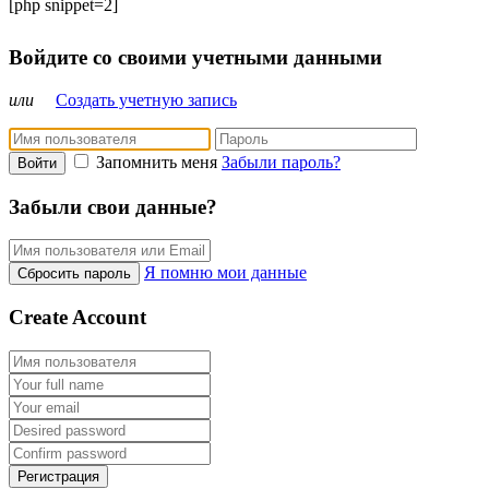
[php snippet=2]
Войдите со своими учетными данными
или
Создать учетную запись
Запомнить меня
Забыли пароль?
Войти
Забыли свои данные?
Я помню мои данные
Сбросить пароль
Create Account
Регистрация