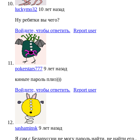
luckymo32
10 лет назад
Ну ребятки вы чего?
Войдите, чтобы ответить.
Report user
pokerstars777
9 лет назад
киньте пароль плиз)))
Войдите, чтобы ответить.
Report user
sashaminsk
9 лет назад
Я сам с Беларуссии не могу пароль найти, не найти его ,