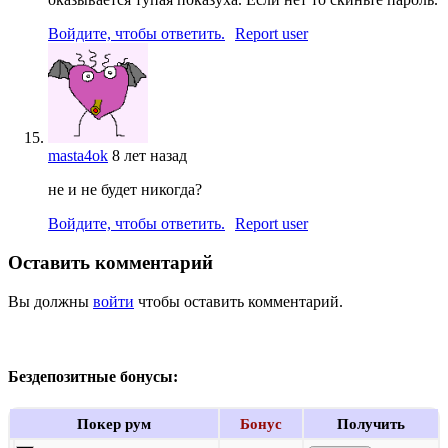
Войдите, чтобы ответить.
Report user
masta4ok
8 лет назад
не и не будет никогда?
Войдите, чтобы ответить.
Report user
Оставить комментарий
Вы должны
войти
чтобы оставить комментарий.
Бездепозитные бонусы:
Покер рум
Бонус
Получить