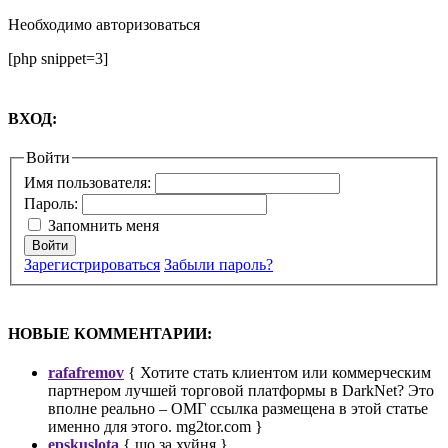
Необходимо авторизоваться
[php snippet=3]
ВХОД:
Войти
Имя пользователя:
Пароль:
Запомнить меня
Войти
Зарегистрироваться
Забыли пароль?
НОВЫЕ КОММЕНТАРИИ:
rafafremov
{ Хотите стать клиентом или коммерческим
партнером лучшей торговой платформы в DarkNet? Это
вполне реально – ОМГ ссылка размещена в этой статье
именно для этого. mg2tor.com }
epskuslota
{ шо за хуйня }