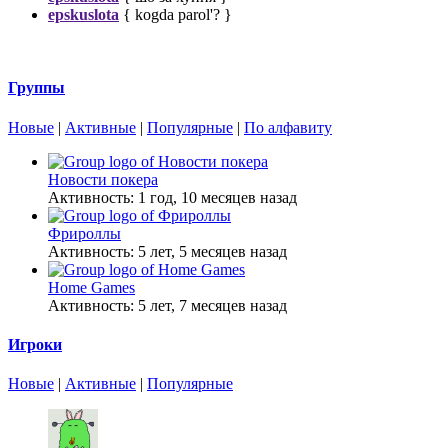
epskuslota
{ kogda parol'? }
Группы
Новые
|
Активные
|
Популярные
|
По алфавиту
Новости покера
Активность: 1 год, 10 месяцев назад
Фрироллы
Активность: 5 лет, 5 месяцев назад
Home Games
Активность: 5 лет, 7 месяцев назад
Игроки
Новые
|
Активные
|
Популярные