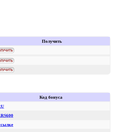
Получить
Код бонуса
RU
ARS600
ссылке