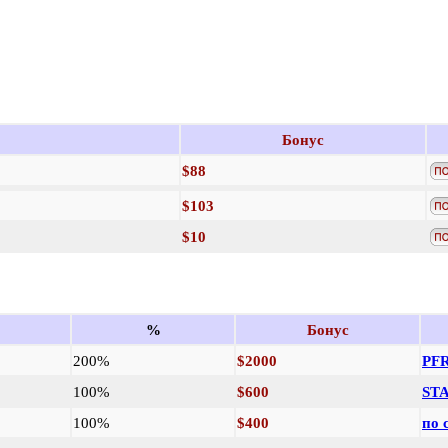
Бонус
$88
$103
$10
%
Бонус
200%
$2000
PF
100%
$600
ST
100%
$400
по 