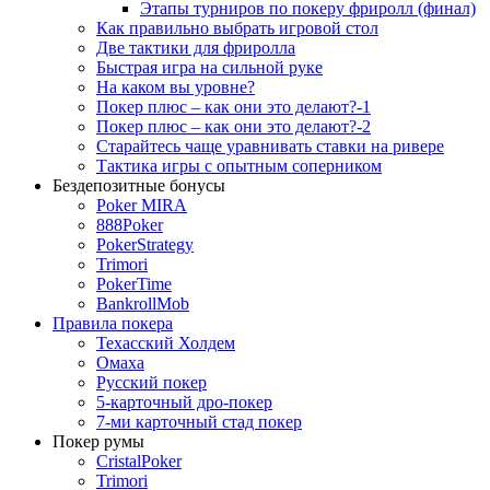
Этапы турниров по покеру фриролл (финал)
Как правильно выбрать игровой стол
Две тактики для фриролла
Быстрая игра на сильной руке
На каком вы уровне?
Покер плюс – как они это делают?-1
Покер плюс – как они это делают?-2
Старайтесь чаще уравнивать ставки на ривере
Тактика игры с опытным соперником
Бездепозитные бонусы
Poker MIRA
888Poker
PokerStrategy
Trimori
PokerTime
BankrollMob
Правила покера
Техасский Холдем
Омаха
Русский покер
5-карточный дро-покер
7-ми карточный стад покер
Покер румы
CristalPoker
Trimori