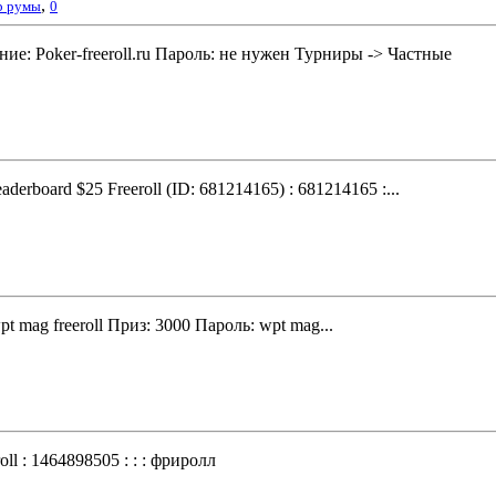
,
р румы
0
ние: Poker-freeroll.ru Пароль: не нужен Турниры -> Частные
aderboard $25 Freeroll (ID: 681214165) : 681214165 :...
 mag freeroll Приз: 3000 Пароль: wpt mag...
roll : 1464898505 : : : фриролл