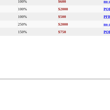
100%
$600
по 
100%
$2000
PO
100%
$500
PF
250%
$2000
по 
150%
$750
PO