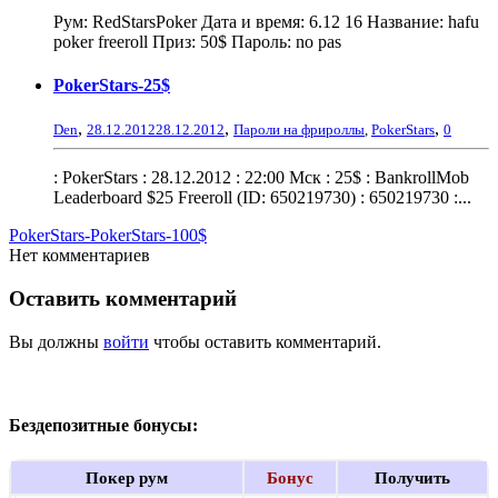
Рум: RedStarsPoker Дата и время: 6.12 16 Название: hafu
poker freeroll Приз: 50$ Пароль: no pas
PokerStars-25$
,
,
,
Den
28.12.2012
28.12.2012
Пароли на фрироллы
,
PokerStars
0
: PokerStars : 28.12.2012 : 22:00 Мск : 25$ : BankrollMob
Leaderboard $25 Freeroll (ID: 650219730) : 650219730 :...
PokerStars-
PokerStars-100$
Нет комментариев
Оставить комментарий
Вы должны
войти
чтобы оставить комментарий.
Бездепозитные бонусы:
Покер рум
Бонус
Получить