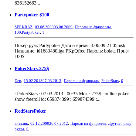
636152663...
Partypoker $100
,
,
SERKRAZ
03.06.2009
03.06.2009
Пароли на фрироллы
,
,
100
,
PartyPoker
1
Покер рум: Partypoker Дата и время: 3.06.09 21.05msk
Название: id1683480liga PKpQfree Пароль: bolata Приз:
100$
PokerStars-275$
,
,
,
Den
15.02.2013
07.03.2013
Пароли на фрироллы
,
PokerStars
0
: PokerStars : 07.03.2013 : 00:35 Мск : 275$ : online poker
show freeroll id: 659874399 : 659874399 :...
RedStarsPoker
,
,
виталик
02.12.2009
26.07.2012
Пароли на фрироллы
,
Другие покер
,
румы
0