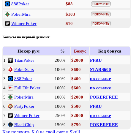
888Poker
$88
PokerMira
$103
Winner Poker
$10
Бонусы на первый депозит:
Покер рум
%
Бонус
Код бонуса
1
TitanPoker
200%
$2000
PFRU
2
PokerStars
100%
$600
STARS600
3
888Poker
100%
$400
по ссылке
4
Full Tilt Poker
100%
$600
по ссылке
5
PokerMira
100%
$2000
POKERFREE
6
PartyPoker
100%
$500
PFRU
7
Winner Poker
250%
$2000
по ссылке
8
BlackChip
150%
$750
POKERFREE
Как получить $10 на свой счет в Skrill