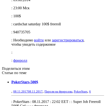
: 23:00 Мск
: 100$
: cardschat saturday 100$ freeroll
: 940735705
: Необходимо
войти
или
зарегистрироваться
,
чтобы увидеть содержимое
:
:
фриролл
Поделиться этим
Cтатьи по теме
PokerStars-500$
,
,
,
08.11.2017
08.11.2017
Пароли на фрироллы
,
PokerStars
6
: PokerStars : 08.11.2017 : 22:02 EET : : Super Job Freeroll
500$ Gtd : : : : фриролл