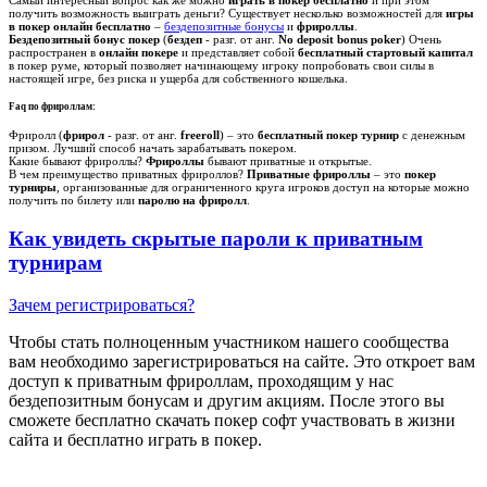
получить возможность выиграть деньги? Существует несколько возможностей для
игры
в покер онлайн бесплатно
–
бездепозитные бонусы
и
фрироллы
.
Бездепозитный бонус покер
(
бездеп
- разг. от анг.
No deposit bonus poker
) Очень
распространен в
онлайн покере
и представляет собой
бесплатный стартовый капитал
в покер руме, который позволяет начинающему игроку попробовать свои силы в
настоящей игре, без риска и ущерба для собственного кошелька.
Faq по фрироллам:
Фриролл (
фрирол
- разг. от анг.
freeroll
) – это
бесплатный покер турнир
с денежным
призом. Лучший способ начать зарабатывать покером.
Какие бывают фрироллы?
Фрироллы
бывают приватные и открытые.
В чем преимущество приватных фрироллов?
Приватные фрироллы
– это
покер
турниры
, организованные для ограниченного круга игроков доступ на которые можно
получить по билету или
паролю на фриролл
.
Как увидеть скрытые пароли к приватным
турнирам
Зачем регистрироваться?
Чтобы стать полноценным участником нашего сообщества
вам необходимо зарегистрироваться на сайте. Это откроет вам
доступ к приватным фрироллам, проходящим у нас
бездепозитным бонусам и другим акциям. После этого вы
сможете бесплатно скачать покер софт участвовать в жизни
сайта и бесплатно играть в покер.