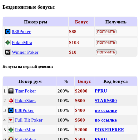
Бездепозитные бонусы:
Покер рум
Бонус
Получить
888Poker
$88
PokerMira
$103
Winner Poker
$10
Бонусы на первый депозит:
Покер рум
%
Бонус
Код бонуса
1
TitanPoker
200%
$2000
PFRU
2
PokerStars
100%
$600
STARS600
3
888Poker
100%
$400
по ссылке
4
Full Tilt Poker
100%
$600
по ссылке
5
PokerMira
100%
$2000
POKERFREE
6
PartyPoker
100%
$500
PFRU