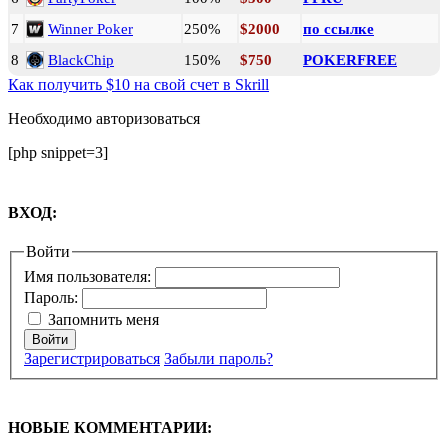
7
Winner Poker
250%
$2000
по ссылке
8
BlackChip
150%
$750
POKERFREE
Как получить $10 на свой счет в Skrill
Необходимо авторизоваться
[php snippet=3]
ВХОД:
Войти
Имя пользователя:
Пароль:
Запомнить меня
Войти
Зарегистрироваться
Забыли пароль?
НОВЫЕ КОММЕНТАРИИ: