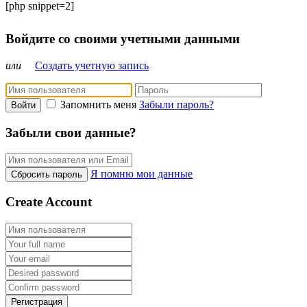
[php snippet=2]
Войдите со своими учетными данными
или
Создать учетную запись
Запомнить меня
Забыли пароль?
Войти
Забыли свои данные?
Я помню мои данные
Сбросить пароль
Create Account
Регистрация