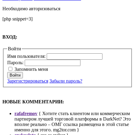
Необходимо авторизоваться
[php snippet=3]
ВХОД:
Войти
Имя пользователя:
Пароль:
Запомнить меня
Войти
Зарегистрироваться
Забыли пароль?
НОВЫЕ КОММЕНТАРИИ:
rafafremov
{ Хотите стать клиентом или коммерческим
партнером лучшей торговой платформы в DarkNet? Это
вполне реально – ОМГ ссылка размещена в этой статье
именно для этого. mg2tor.com }