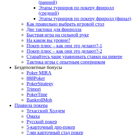
(ранний)
Этапы турниров по покеру фриролл
(средний)
Этапы турниров по покеру фриролл (финал)
Как правильно выбрать игровой стол
Две тактики для фриролла
Быстрая игра на сильной руке
На каком вы уровне?
Покер плюс – как они это делают?-1
Покер плюс – как они это делают?-2
Старайтесь чаще уравнивать ставки на ривере
Тактика игры с опытным соперником
Бездепозитные бонусы
Poker MIRA
888Poker
PokerStrategy
Trimori
PokerTime
BankrollMob
Правила покера
Техасский Холдем
Омаха
Русский покер
5-карточный дро-покер
7-ми карточный стад покер