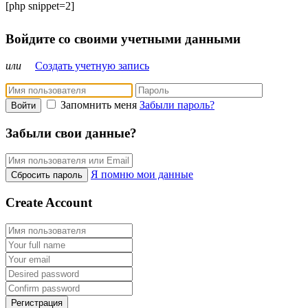
[php snippet=2]
Войдите со своими учетными данными
или
Создать учетную запись
Запомнить меня
Забыли пароль?
Войти
Забыли свои данные?
Я помню мои данные
Сбросить пароль
Create Account
Регистрация