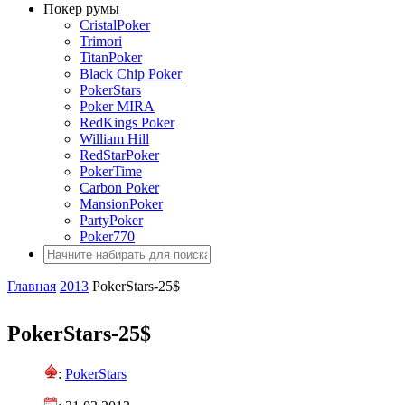
Покер румы
CristalPoker
Trimori
TitanPoker
Black Chip Poker
PokerStars
Poker MIRA
RedKings Poker
William Hill
RedStarPoker
PokerTime
Carbon Poker
MansionPoker
PartyPoker
Poker770
Главная
2013
PokerStars-25$
PokerStars-25$
:
PokerStars