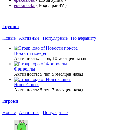
epskuslota
{ шо за хуйня }
epskuslota
{ kogda parol'? }
Группы
Новые
|
Активные
|
Популярные
|
По алфавиту
Новости покера
Активность: 1 год, 10 месяцев назад
Фрироллы
Активность: 5 лет, 5 месяцев назад
Home Games
Активность: 5 лет, 7 месяцев назад
Игроки
Новые
|
Активные
|
Популярные