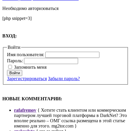
Необходимо авторизоваться
[php snippet=3]
ВХОД:
Войти
Имя пользователя:
Пароль:
Запомнить меня
Войти
Зарегистрироваться
Забыли пароль?
НОВЫЕ КОММЕНТАРИИ:
rafafremov
{ Хотите стать клиентом или коммерческим
партнером лучшей торговой платформы в DarkNet? Это
вполне реально – ОМГ ссылка размещена в этой статье
именно для этого. mg2tor.com }