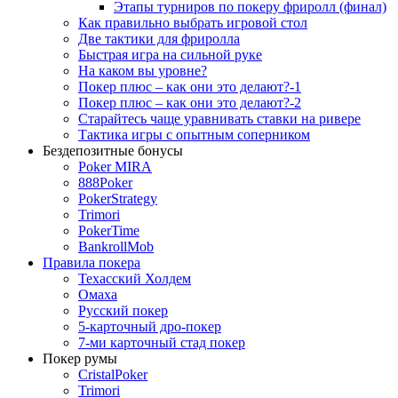
Этапы турниров по покеру фриролл (финал)
Как правильно выбрать игровой стол
Две тактики для фриролла
Быстрая игра на сильной руке
На каком вы уровне?
Покер плюс – как они это делают?-1
Покер плюс – как они это делают?-2
Старайтесь чаще уравнивать ставки на ривере
Тактика игры с опытным соперником
Бездепозитные бонусы
Poker MIRA
888Poker
PokerStrategy
Trimori
PokerTime
BankrollMob
Правила покера
Техасский Холдем
Омаха
Русский покер
5-карточный дро-покер
7-ми карточный стад покер
Покер румы
CristalPoker
Trimori