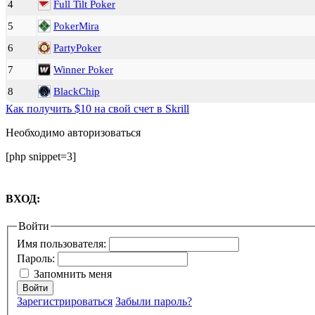
4
Full Tilt Poker
5
PokerMira
6
PartyPoker
7
Winner Poker
8
BlackChip
Как получить $10 на свой счет в Skrill
Необходимо авторизоваться
[php snippet=3]
ВХОД:
Войти
Имя пользователя:
Пароль:
Запомнить меня
Войти
Зарегистрироваться
Забыли пароль?