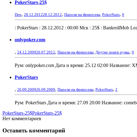
PokerStars-25$
,
,
,
Den
28.12.2012
28.12.2012
Пароли на фрироллы
,
PokerStars
0
: PokerStars : 28.12.2012 : 00:00 Мск : 25$ : BankrollMob Le
onlypoker.com
,
,
,
24.12.2009
26.07.2012
Пароли на фрироллы
,
Другие покер румы
0
Рум: onlypoker.com Дата и время: 25.12 02:00 Название: 
PokerStars
,
,
,
26.09.2009
26.09.2009
Пароли на фрироллы
,
PokerStars
2
Рум: PokerStars Дата и время: 27.09 20:00 Название: comeba
PokerStars-25$
PokerStars-25$
Нет комментариев
Оставить комментарий