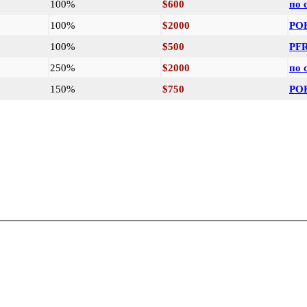
100%
$600
по 
100%
$2000
PO
100%
$500
PF
250%
$2000
по 
150%
$750
PO