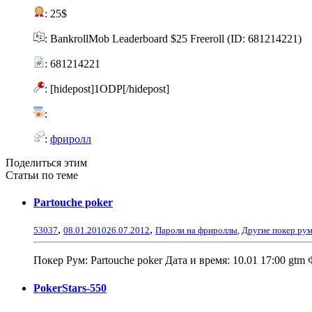
: 25$
: BankrollMob Leaderboard $25 Freeroll (ID: 681214221)
: 681214221
: [hidepost]1ODP[/hidepost]
:
:
фриролл
Поделиться этим
Cтатьи по теме
Partouche poker
,
,
53037
08.01.2010
26.07.2012
Пароли на фрироллы
,
Другие покер ру
Покер Рум: Partouche poker Дата и время: 10.01 17:00 gtm 
PokerStars-550