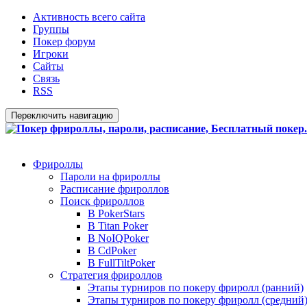
Активность всего сайта
Группы
Покер форум
Игроки
Сайты
Связь
RSS
Переключить навигацию
Фрироллы
Пароли на фрироллы
Расписание фрироллов
Поиск фрироллов
В PokerStars
В Titan Poker
В NoIQPoker
В CdPoker
В FullTiltPoker
Стратегия фрироллов
Этапы турниров по покеру фриролл (ранний)
Этапы турниров по покеру фриролл (средний