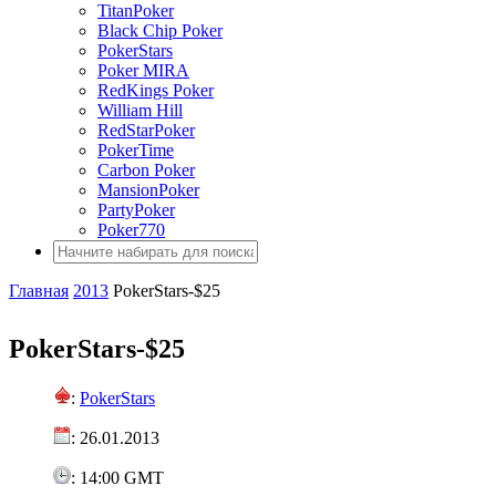
TitanPoker
Black Chip Poker
PokerStars
Poker MIRA
RedKings Poker
William Hill
RedStarPoker
PokerTime
Carbon Poker
MansionPoker
PartyPoker
Poker770
Главная
2013
PokerStars-$25
PokerStars-$25
:
PokerStars
: 26.01.2013
: 14:00 GMT