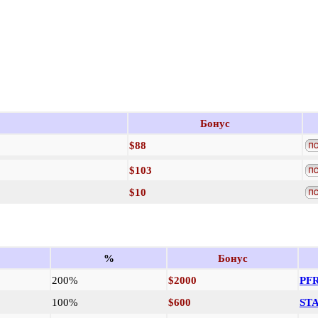
Бонус
$88
$103
$10
%
Бонус
200%
$2000
PF
100%
$600
ST