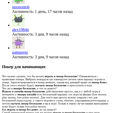
jasonontob
Активность: 1 день, 17 часов назад
alex1984ti
Активность: 3 дня, 9 часов назад
gatinpreto
Активность: 3 дня, 9 часов назад
Покер для начинающих
Что нужно сделать, что бы начать
играть в покер бесплатно
? Ознакомиться с
правилами покера. Выбрать покеррум где планируете начать свою карьеру игрока в
покер. Зарегистрироваться в покер комнате, указав код дающий право на
покер бонус
.
После этого можно будет,
скачать покер бесплатно
и приступить к игре.
Что же в
покере бесплатно
, а что за деньги?
Играть в онлайн покер бесплатно
действительно просто, как и у любой игры в
интернете у
покера онлайн
есть бесплатный вариант, это игра на фишки (free money,
play money, free poker money). Для этого вам просто нужно открыть счет для
бесплатной игры в руме, у такого игрового счета, обычно, упрощенная регистрация, а
потом
скачать покер бесплатно
и вы в игре. Только в таком случае вашим выигрышем
тоже будут только free poker money.
Как
играть в покер без денег
, но на деньги?
Самый интересный вопрос как же можно
играть в покер бесплатно
и при этом