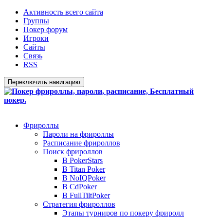
Активность всего сайта
Группы
Покер форум
Игроки
Сайты
Связь
RSS
Переключить навигацию
Фрироллы
Пароли на фрироллы
Расписание фрироллов
Поиск фрироллов
В PokerStars
В Titan Poker
В NoIQPoker
В CdPoker
В FullTiltPoker
Стратегия фрироллов
Этапы турниров по покеру фриролл