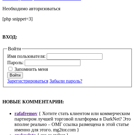
Необходимо авторизоваться
[php snippet=3]
ВХОД:
Войти
Имя пользователя:
Пароль:
Запомнить меня
Войти
Зарегистрироваться
Забыли пароль?
НОВЫЕ КОММЕНТАРИИ:
rafafremov
{ Хотите стать клиентом или коммерческим
партнером лучшей торговой платформы в DarkNet? Это
вполне реально – ОМГ ссылка размещена в этой статье
именно для этого. mg2tor.com }