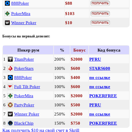
888Poker
$88
PokerMira
$103
Winner Poker
$10
Бонусы на первый депозит:
Покер рум
%
Бонус
Код бонуса
1
TitanPoker
200%
$2000
PFRU
2
PokerStars
100%
$600
STARS600
3
888Poker
100%
$400
по ссылке
4
Full Tilt Poker
100%
$600
по ссылке
5
PokerMira
100%
$2000
POKERFREE
6
PartyPoker
100%
$500
PFRU
7
Winner Poker
250%
$2000
по ссылке
8
BlackChip
150%
$750
POKERFREE
Как получить $10 на свой счет в Skrill