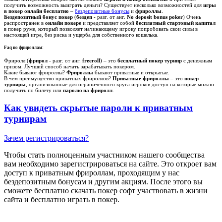
получить возможность выиграть деньги? Существует несколько возможностей для
игры
в покер онлайн бесплатно
–
бездепозитные бонусы
и
фрироллы
.
Бездепозитный бонус покер
(
бездеп
- разг. от анг.
No deposit bonus poker
) Очень
распространен в
онлайн покере
и представляет собой
бесплатный стартовый капитал
в покер руме, который позволяет начинающему игроку попробовать свои силы в
настоящей игре, без риска и ущерба для собственного кошелька.
Faq по фрироллам:
Фриролл (
фрирол
- разг. от анг.
freeroll
) – это
бесплатный покер турнир
с денежным
призом. Лучший способ начать зарабатывать покером.
Какие бывают фрироллы?
Фрироллы
бывают приватные и открытые.
В чем преимущество приватных фрироллов?
Приватные фрироллы
– это
покер
турниры
, организованные для ограниченного круга игроков доступ на которые можно
получить по билету или
паролю на фриролл
.
Как увидеть скрытые пароли к приватным
турнирам
Зачем регистрироваться?
Чтобы стать полноценным участником нашего сообщества
вам необходимо зарегистрироваться на сайте. Это откроет вам
доступ к приватным фрироллам, проходящим у нас
бездепозитным бонусам и другим акциям. После этого вы
сможете бесплатно скачать покер софт участвовать в жизни
сайта и бесплатно играть в покер.