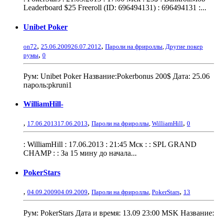
Leaderboard $25 Freeroll (ID: 696494131) : 696494131 :...
Unibet Poker
,
,
on72
25.06.2009
26.07.2012
Пароли на фрироллы
,
Другие покер
,
румы
0
Рум: Unibet Poker Название:Pokerbonus 200$ Дата: 25.06
пароль:pkruni1
WilliamHill-
,
,
,
17.06.2013
17.06.2013
Пароли на фрироллы
,
WilliamHill
0
: WilliamHill : 17.06.2013 : 21:45 Мск : : SPL GRAND
CHAMP : : За 15 мину до начала...
PokerStars
,
,
,
04.09.2009
04.09.2009
Пароли на фрироллы
,
PokerStars
13
Рум: PokerStars Дата и время: 13.09 23:00 MSK Название: