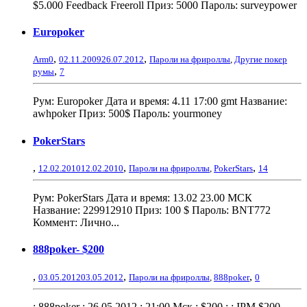
$5.000 Feedback Freeroll Приз: 5000 Пароль: surveypower
Europoker
,
,
Arm0
02.11.2009
26.07.2012
Пароли на фрироллы
,
Другие покер
,
румы
7
Рум: Europoker Дата и время: 4.11 17:00 gmt Название:
awhpoker Приз: 500$ Пароль: yourmoney
PokerStars
,
,
,
12.02.2010
12.02.2010
Пароли на фрироллы
,
PokerStars
14
Рум: PokerStars Дата и время: 13.02 23.00 МСК
Название: 229912910 Приз: 100 $ Пароль: BNT772
Коммент: Лично...
888poker- $200
,
,
,
03.05.2012
03.05.2012
Пароли на фрироллы
,
888poker
0
: 888poker : 26.05.2012 : 21:00 Мск : $200 : : IPM $200