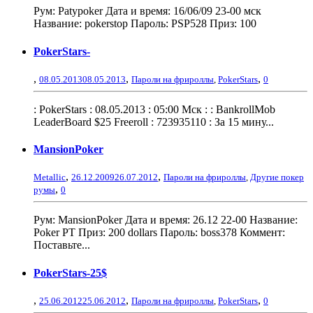
Рум: Patypoker Дата и время: 16/06/09 23-00 мск
Название: pokerstop Пароль: PSP528 Приз: 100
PokerStars-
,
,
,
08.05.2013
08.05.2013
Пароли на фрироллы
,
PokerStars
0
: PokerStars : 08.05.2013 : 05:00 Мск : : BankrollMob
LeaderBoard $25 Freeroll : 723935110 : За 15 мину...
MansionPoker
,
,
Metallic
26.12.2009
26.07.2012
Пароли на фрироллы
,
Другие покер
,
румы
0
Рум: MansionPoker Дата и время: 26.12 22-00 Название:
Poker PT Приз: 200 dollars Пароль: boss378 Коммент:
Поставьте...
PokerStars-25$
,
,
,
25.06.2012
25.06.2012
Пароли на фрироллы
,
PokerStars
0