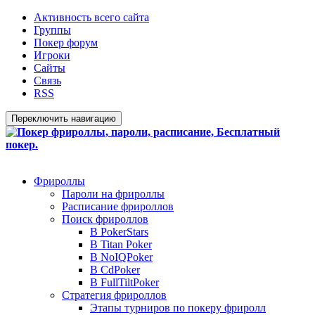
Активность всего сайта
Группы
Покер форум
Игроки
Сайты
Связь
RSS
Переключить навигацию
Фрироллы
Пароли на фрироллы
Расписание фрироллов
Поиск фрироллов
В PokerStars
В Titan Poker
В NoIQPoker
В CdPoker
В FullTiltPoker
Стратегия фрироллов
Этапы турниров по покеру фриролл