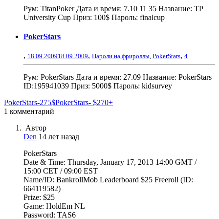
Рум: TitanPoker Дата и время: 7.10 11 35 Название: TP
University Cup Приз: 100$ Пароль: finalcup
PokerStars
,
,
,
18.09.2009
18.09.2009
Пароли на фрироллы
,
PokerStars
4
Рум: PokerStars Дата и время: 27.09 Название: PokerStars
ID:195941039 Приз: 5000$ Пароль: kidsurvey
PokerStars-275$
PokerStars- $270+
1 комментарий
Автор
Den
14 лет назад
PokerStars
Date & Time: Thursday, January 17, 2013 14:00 GMT /
15:00 CET / 09:00 EST
Name/ID: BankrollMob Leaderboard $25 Freeroll (ID:
664119582)
Prize: $25
Game: HoldEm NL
Password: TAS6