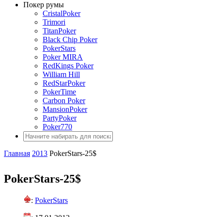
Покер румы
CristalPoker
Trimori
TitanPoker
Black Chip Poker
PokerStars
Poker MIRA
RedKings Poker
William Hill
RedStarPoker
PokerTime
Carbon Poker
MansionPoker
PartyPoker
Poker770
Главная
2013
PokerStars-25$
PokerStars-25$
:
PokerStars