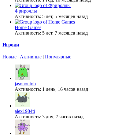
Фрироллы
Активность: 5 лет, 5 месяцев назад
Home Games
Активность: 5 лет, 7 месяцев назад
Игроки
Новые
|
Активные
|
Популярные
jasonontob
Активность: 1 день, 16 часов назад
alex1984ti
Активность: 3 дня, 7 часов назад