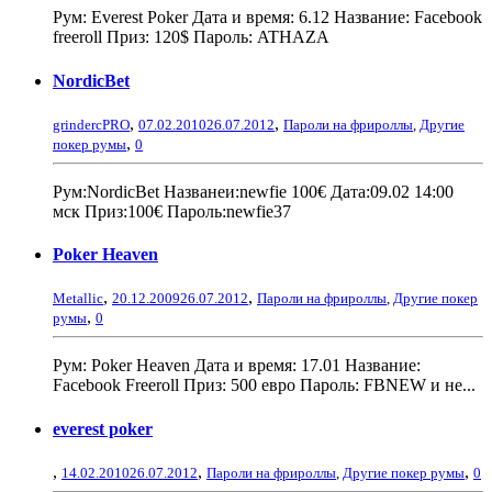
Рум: Everest Poker Дата и время: 6.12 Название: Facebook
freeroll Приз: 120$ Пароль: ATHAZA
NordicBet
,
,
grindercPRO
07.02.2010
26.07.2012
Пароли на фрироллы
,
Другие
,
покер румы
0
Рум:NordicBet Названеи:newfie 100€ Дата:09.02 14:00
мск Приз:100€ Пароль:newfie37
Poker Heaven
,
,
Metallic
20.12.2009
26.07.2012
Пароли на фрироллы
,
Другие покер
,
румы
0
Рум: Poker Heaven Дата и время: 17.01 Название:
Facebook Freeroll Приз: 500 евро Пароль: FBNEW и не...
everest poker
,
,
,
14.02.2010
26.07.2012
Пароли на фрироллы
,
Другие покер румы
0