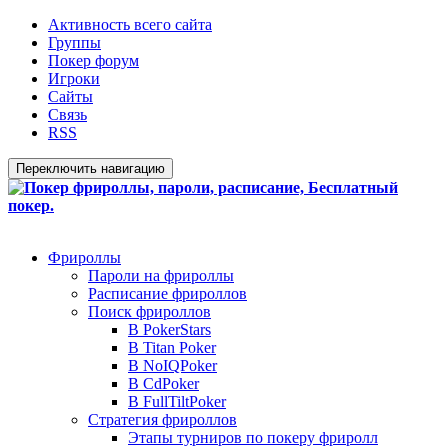
Активность всего сайта
Группы
Покер форум
Игроки
Сайты
Связь
RSS
Переключить навигацию
Фрироллы
Пароли на фрироллы
Расписание фрироллов
Поиск фрироллов
В PokerStars
В Titan Poker
В NoIQPoker
В CdPoker
В FullTiltPoker
Стратегия фрироллов
Этапы турниров по покеру фриролл