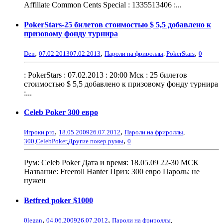
Affiliate Common Cents Special : 1335513406 :...
PokerStars-25 билетов стоимостью $ 5,5 добавлено к
призовому фонду турнира
,
,
,
Den
07.02.2013
07.02.2013
Пароли на фрироллы
,
PokerStars
0
: PokerStars : 07.02.2013 : 20:00 Мск : 25 билетов
стоимостью $ 5,5 добавлено к призовому фонду турнира
:...
Celeb Poker 300 евро
,
,
Игроки.pro
18.05.2009
26.07.2012
Пароли на фрироллы
,
,
300
,
CelebPoker
,
Другие покер румы
0
Рум: Celeb Poker Дата и время: 18.05.09 22-30 МСК
Название: Freeroll Hanter Приз: 300 евро Пароль: не
нужен
Betfred poker $1000
,
,
0legan
04.06.2009
26.07.2012
Пароли на фрироллы
,