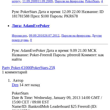
,
,
,
sergey
11.09.2009
11.09.2009
Пароли на фрироллы
,
PokerStars
4
Рум: PokerStars Дата и время: 12.09 22.00 Название: ID
181781588 Приз: $100 Пароль: PKR678
Лига: AdamEvePoker
,
,
Игроки.pro
09.09.2010
26.07.2012
Пароли на фрироллы
,
Другие
,
покер румы
0
Рум: AdamEvePoker Дата и время: 9.09 21.00 МСК
Название: Poker-Freeroll Пароль: pfreeroll Коммент: как
найти
Party Poker-€1000
PokerStars-25$
1 комментарий
Автор
Den
14 лет назад
PokerStars
Date & Time: Wednesday, January 09, 2013 14:00 GMT /
15:00 CET / 09:00 EST
Name/ID: BankrollMob Leaderboard $25 Freeroll (ID: