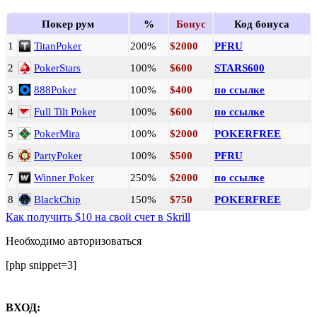
Покер рум
%
Бонус
Код бонуса
1
TitanPoker
200%
$2000
PFRU
2
PokerStars
100%
$600
STARS600
3
888Poker
100%
$400
по ссылке
4
Full Tilt Poker
100%
$600
по ссылке
5
PokerMira
100%
$2000
POKERFREE
6
PartyPoker
100%
$500
PFRU
7
Winner Poker
250%
$2000
по ссылке
8
BlackChip
150%
$750
POKERFREE
Как получить $10 на свой счет в Skrill
Необходимо авторизоваться
[php snippet=3]
ВХОД: