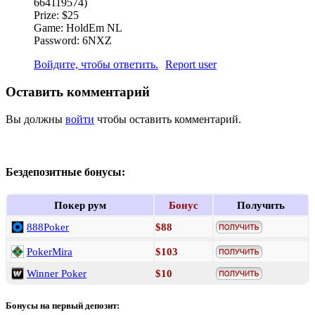
664119574)
Prize: $25
Game: HoldEm NL
Password: 6NXZ
Войдите, чтобы ответить.
Report user
Оставить комментарий
Вы должны
войти
чтобы оставить комментарий.
Бездепозитные бонусы:
Покер рум
Бонус
Получить
888Poker
$88
PokerMira
$103
Winner Poker
$10
Бонусы на первый депозит: