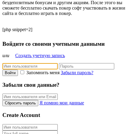
бездепозитным бонусам и другим акциям. После этого вы
сможете бесплатно скачать покер софт участвовать в жизни
сайта и бесплатно играть в покер.
[php snippet=2]
Войдите со своими учетными данными
или
Создать учетную запись
Запомнить меня
Забыли пароль?
Войти
Забыли свои данные?
Я помню мои данные
Сбросить пароль
Create Account