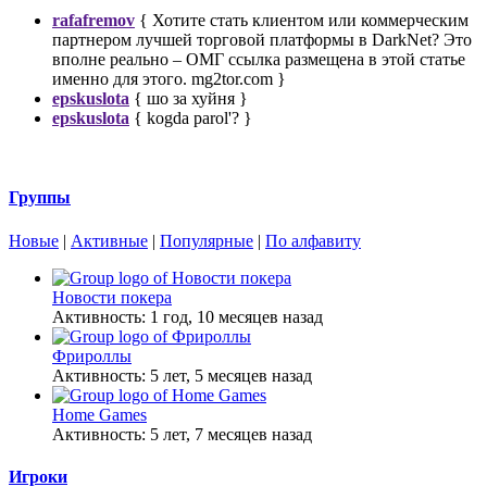
rafafremov
{ Хотите стать клиентом или коммерческим
партнером лучшей торговой платформы в DarkNet? Это
вполне реально – ОМГ ссылка размещена в этой статье
именно для этого. mg2tor.com }
epskuslota
{ шо за хуйня }
epskuslota
{ kogda parol'? }
Группы
Новые
|
Активные
|
Популярные
|
По алфавиту
Новости покера
Активность: 1 год, 10 месяцев назад
Фрироллы
Активность: 5 лет, 5 месяцев назад
Home Games
Активность: 5 лет, 7 месяцев назад
Игроки