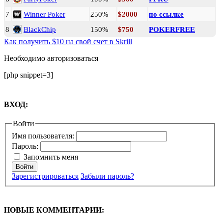
7
Winner Poker
250%
$2000
по ссылке
8
BlackChip
150%
$750
POKERFREE
Как получить $10 на свой счет в Skrill
Необходимо авторизоваться
[php snippet=3]
ВХОД:
Войти
Имя пользователя:
Пароль:
Запомнить меня
Войти
Зарегистрироваться
Забыли пароль?
НОВЫЕ КОММЕНТАРИИ: