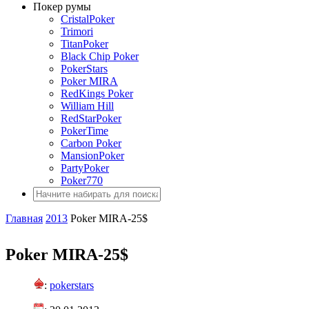
Покер румы
CristalPoker
Trimori
TitanPoker
Black Chip Poker
PokerStars
Poker MIRA
RedKings Poker
William Hill
RedStarPoker
PokerTime
Carbon Poker
MansionPoker
PartyPoker
Poker770
Главная
2013
Poker MIRA-25$
Poker MIRA-25$
:
pokerstars